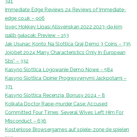
341
Immediate Edge Reviews 24 Reviews of Immediate-
edge co.uk – 906
İsveç Hokkey Liqası Allsvenskan 2022 2023-də kim
qalib gələcək: Preview – 153
Jak Usunac Konto Na Slottica Graj Demo 3 Coins – 735
Jojobet 2024 Many Characteristics Only In European
Sbs" – 332
Kasyno Slottica Logowanie Demo Nowe – 584
Kasyno Slottica Opinie Progresywnymi Jackpotami –
371
Kasyno Slottica Recenzja, Bonusy 2024 – 8
Kolkata Doctor Rape-murder Case: Accused
Committed Four Times, Several Wives Left Him For
Misconduct – 636
Kostenlose Browsergames auf spiele-zone de spielen