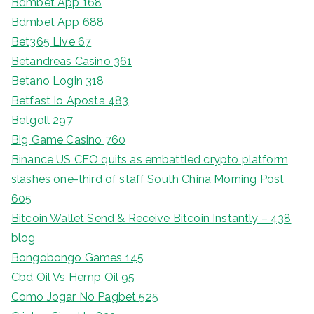
Bdmbet App 168
Bdmbet App 688
Bet365 Live 67
Betandreas Casino 361
Betano Login 318
Betfast Io Aposta 483
Betgoll 297
Big Game Casino 760
Binance US CEO quits as embattled crypto platform
slashes one-third of staff South China Morning Post
605
Bitcoin Wallet Send & Receive Bitcoin Instantly – 438
blog
Bongobongo Games 145
Cbd Oil Vs Hemp Oil 95
Como Jogar No Pagbet 525