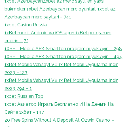
1xbet Azerbaycan,1xbet az merc saytı, en yaxsi
bukmeker 1xbet Azerbaycan merc oyunlari, 1xbet az,
Azerbaycan merc saytlari – 741
1xbet Casino Russia
1xBet mobil Android və iOS üçün 1xBet proqramını
endirin – 73
1XBET Mobile APK Smartfon proqramını yükləyin – 298
1XBET Mobile APK Smartfon proqramını yükləyin – 494
1xBet Mobile Vebsayt Və 1x Bet Mobil Uygulama Indir
2023 – 123
1xBet Mobile Vebsayt Və 1x Bet Mobil Uygulama Indir
2023 794 – 1
1xbet Russian Top
1xbet Авиатор Играть Бесплатно И На Деньги На
Сайте 1хбет – 137
20 Free Spins Without A Deposit At Ozwin Casino –