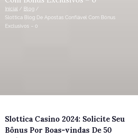
Inicial
Blog
Slottica Blog De Apostas Confiável Com Bónus
Exclusivos – 0
Slottica Casino 2024: Solicite Seu
Bônus Por Boas-vindas De 50