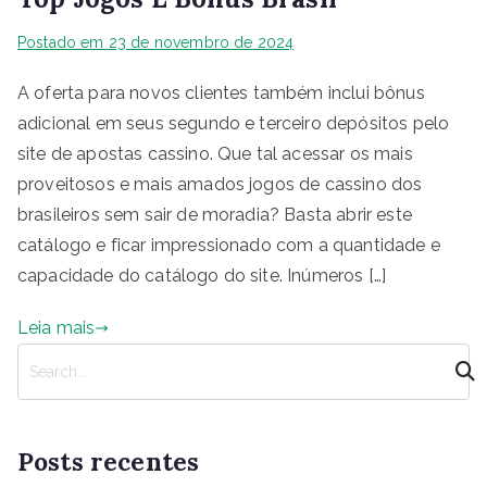
Postado em
23 de novembro de 2024
A oferta para novos clientes também inclui bônus
adicional em seus segundo e terceiro depósitos pelo
site de apostas cassino. Que tal acessar os mais
proveitosos e mais amados jogos de cassino dos
brasileiros sem sair de moradia? Basta abrir este
catálogo e ficar impressionado com a quantidade e
capacidade do catálogo do site. Inúmeros […]
Leia mais
P
e
s
q
Posts recentes
u