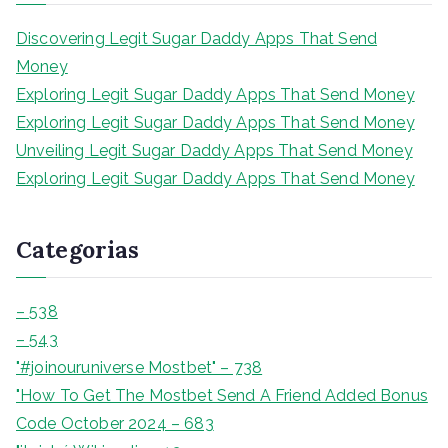
i
s
Discovering Legit Sugar Daddy Apps That Send
a
Money
r
Exploring Legit Sugar Daddy Apps That Send Money
Exploring Legit Sugar Daddy Apps That Send Money
Unveiling Legit Sugar Daddy Apps That Send Money
Exploring Legit Sugar Daddy Apps That Send Money
Categorias
– 538
– 543
"#joinouruniverse Mostbet" – 738
"How To Get The Mostbet Send A Friend Added Bonus
Code October 2024 – 683