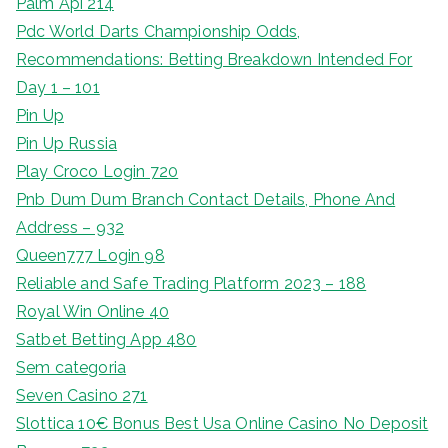
Palm Api 214
Pdc World Darts Championship Odds,
Recommendations: Betting Breakdown Intended For
Day 1 – 101
Pin Up
Pin Up Russia
Play Croco Login 720
Pnb Dum Dum Branch Contact Details, Phone And
Address – 932
Queen777 Login 98
Reliable and Safe Trading Platform 2023 – 188
Royal Win Online 40
Satbet Betting App 480
Sem categoria
Seven Casino 271
Slottica 10€ Bonus Best Usa Online Casino No Deposit