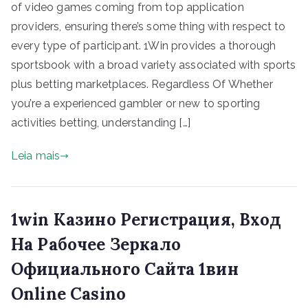
of video games coming from top application
providers, ensuring there’s some thing with respect to
every type of participant. 1Win provides a thorough
sportsbook with a broad variety associated with sports
plus betting marketplaces. Regardless Of Whether
you’re a experienced gambler or new to sporting
activities betting, understanding […]
Leia mais
1win Казино Регистрация, Вход
На Рабочее Зеркало
Официального Сайта 1вин
Online Casino