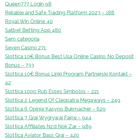
Queen777 Login 98
Reliable and Safe Trading Platform 2023 – 188
Royal Win Online 40
Satbet Betting App 480
Sem categoria
Seven Casino 271
Slottica 10€ Bonus Best Usa Online Casino No Deposit
Bonus – 733
Slottica 10€ Bonus Linki Program Partnerski Kontakt –
42
Slottica 1000 Rub Esses Símbolos – 221
Slottica 2 Legend Of Cleopatra Megaways – 249
Slottica 6 Opinie Kasyno Bukmacher – 629
Slottica 7 Graj Wygrywaj Fajne – 944
Slottica Affiliates Nzd Nok Zar – 989
Slottica Aviator Bass Graj – 420