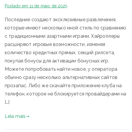
Postado em
11 de maio de 2025
Последние создают эксклюзивные развлечения,
которые имеют несколько иной стиль по сравнению
с традиционными азартными играми. Хайроллеры
расширяют игровые возможности, изменяя
количество кредитных прямых, секций рилсета,
покупая бонусы для активации бонусных игр.
Можете попробовать найти новое, у оператора
обычно сразу несколько альтернативных сайтов
прозапас. Либо же скачайте приложение клуба на
телефон, которое не блокируется провайдерами на
[…]
Leia mais