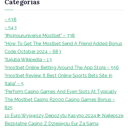
Categorias
– 538
– 543
"#joinouruniverse Mostbet" – 738
"How To Get The Mostbet Send A Friend Added Bonus
Code October 2024 – 683
"itajubá Wikipedia – 13
"‎mostbet Online Betting Around The App Store – 556
"mostbet Review It Best Online Sports Bets Site In
Italia" – 5
"Perform Casino Games And Even Slots At Typically
The Mostbet Casino R2000 Casino Games Bonus –
825
10 Euro Wyjąwszy Depozytu Kasyno 2024 ᐈ Najlepsze
Bezpłatne Casino Z Dziesięciu Eur Za Samą