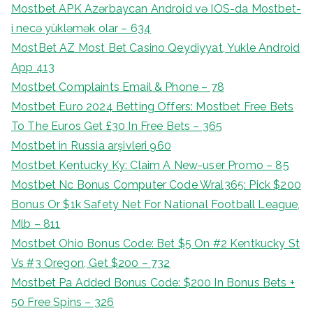
Mostbet APK Azərbaycan Android və IOS-da Mostbet-
i necə yükləmək olar – 634
MostBet AZ Most Bet Casino Qeydiyyat, Yukle Android
App 413
Mostbet Complaints Email & Phone – 78
Mostbet Euro 2024 Betting Offers: Mostbet Free Bets
To The Euros Get £30 In Free Bets – 365
Mostbet in Russia arşivleri 960
Mostbet Kentucky Ky: Claim A New-user Promo – 85
Mostbet Nc Bonus Computer Code Wral365: Pick $200
Bonus Or $1k Safety Net For National Football League,
Mlb – 811
Mostbet Ohio Bonus Code: Bet $5 On #2 Kentkucky St
Vs #3 Oregon, Get $200 – 732
Mostbet Pa Added Bonus Code: $200 In Bonus Bets +
50 Free Spins – 326