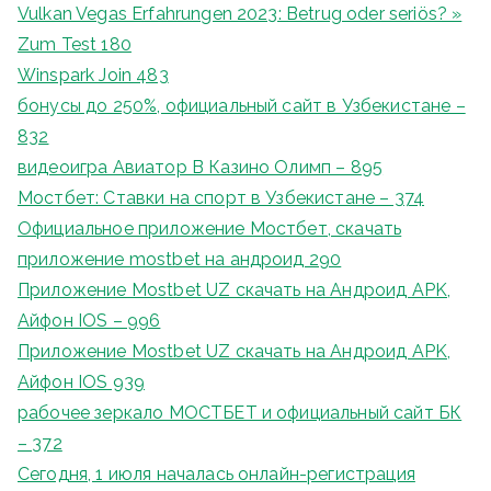
Vulkan Vegas Erfahrungen 2023: Betrug oder seriös? »
Zum Test 180
Winspark Join 483
бонусы до 250%, официальный сайт в Узбекистане –
832
видеоигра Авиатор В Казино Олимп – 895
Мостбет: Ставки на спорт в Узбекистане – 374
Официальное приложение Мостбет, скачать
приложение mostbet на андроид 290
Приложение Mostbet UZ скачать на Андроид APK,
Айфон IOS – 996
Приложение Mostbet UZ скачать на Андроид APK,
Айфон IOS 939
рабочее зеркало МОСТБЕТ и официальный сайт БК
– 372
Сегодня, 1 июля началась онлайн-регистрация