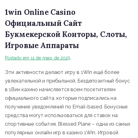
1win Online Casino
Официальный Сайт
Букмекерской Конторы, Слоты,
Игровые Аппараты
Postado em
11 de maio de 2025
Эти активности делают игру в 1Win ещё более
увлекательной и прибыльной. Бездепозитный бонус
в 1Вин казино начисляется всем посетителям
официального сайта, которые подписались на
получение уведомлений по Email-based. Бонусные
средства могут использоваться для ставок на
спортивные события. Blessed Plane – одна из самых
популярных онлайн игр в казино 1Win. Игровой