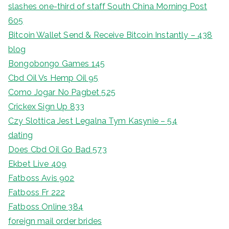
slashes one-third of staff South China Morning Post
605
Bitcoin Wallet Send & Receive Bitcoin Instantly – 438
blog
Bongobongo Games 145
Cbd Oil Vs Hemp Oil 95
Como Jogar No Pagbet 525
Crickex Sign Up 833
Czy Slottica Jest Legalna Tym Kasynie – 54
dating
Does Cbd Oil Go Bad 573
Ekbet Live 409
Fatboss Avis 902
Fatboss Fr 222
Fatboss Online 384
foreign mail order brides