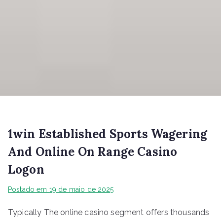
1win Established Sports Wagering
And Online On Range Casino
Logon
Postado em
19 de maio de 2025
Typically The online casino segment offers thousands