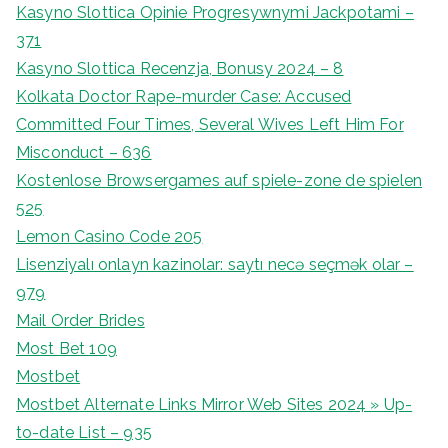
Kasyno Slottica Opinie Progresywnymi Jackpotami –
371
Kasyno Slottica Recenzja, Bonusy 2024 – 8
Kolkata Doctor Rape-murder Case: Accused
Committed Four Times, Several Wives Left Him For
Misconduct – 636
Kostenlose Browsergames auf spiele-zone de spielen
525
Lemon Casino Code 205
Lisenziyalı onlayn kazinolar: saytı necə seçmək olar –
979
Mail Order Brides
Most Bet 109
Mostbet
Mostbet Alternate Links Mirror Web Sites 2024 » Up-
to-date List – 935