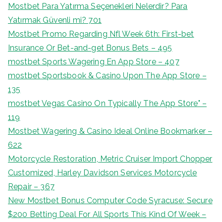
Mostbet Para Yatırma Seçenekleri Nelerdir? Para
Yatırmak Güvenli mi? 701
Mostbet Promo Regarding Nfl Week 6th: First-bet
Insurance Or Bet-and-get Bonus Bets – 495
‎mostbet Sports Wagering En App Store – 407
‎mostbet Sportsbook & Casino Upon The App Store –
135
‎mostbet Vegas Casino On Typically The App Store" –
119
Mostbet Wagering & Casino Ideal Online Bookmarker –
622
Motorcycle Restoration, Metric Cruiser Import Chopper
Customized, Harley Davidson Services Motorcycle
Repair – 367
New Mostbet Bonus Computer Code Syracuse: Secure
$200 Betting Deal For All Sports This Kind Of Week –