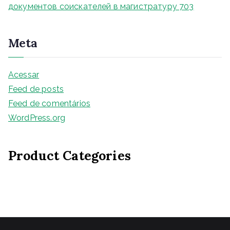
документов соискателей в магистратуру 703
Meta
Acessar
Feed de posts
Feed de comentários
WordPress.org
Product Categories