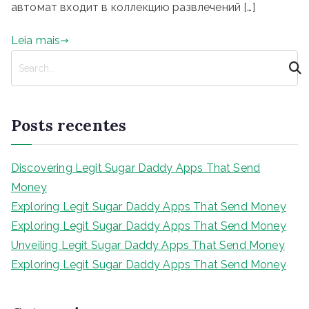
автомат входит в коллекцию развлечений […]
Leia mais
P
e
s
q
Posts recentes
u
i
s
Discovering Legit Sugar Daddy Apps That Send
a
Money
r
Exploring Legit Sugar Daddy Apps That Send Money
Exploring Legit Sugar Daddy Apps That Send Money
Unveiling Legit Sugar Daddy Apps That Send Money
Exploring Legit Sugar Daddy Apps That Send Money