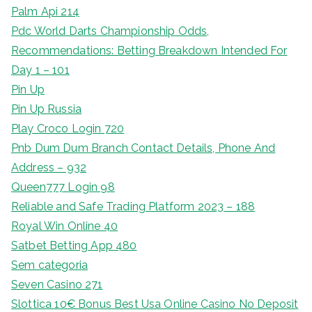
Palm Api 214
Pdc World Darts Championship Odds,
Recommendations: Betting Breakdown Intended For
Day 1 – 101
Pin Up
Pin Up Russia
Play Croco Login 720
Pnb Dum Dum Branch Contact Details, Phone And
Address – 932
Queen777 Login 98
Reliable and Safe Trading Platform 2023 – 188
Royal Win Online 40
Satbet Betting App 480
Sem categoria
Seven Casino 271
Slottica 10€ Bonus Best Usa Online Casino No Deposit