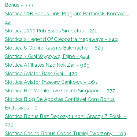
Bonus – 733
Slottica 10€ Bonus Linki Program Partnerski Kontakt –
42
Slottica 1000 Rub Esses Símbolos – 221
Slottica 2 Legend Of Cleopatra Megaways – 249
Slottica 6 Opinie Kasyno Bukmacher – 629
Slottica 7 Graj Wygrywaj Fajne – 944
Slottica Affiliates Nzd Nok Zar – 989
Slottica Aviator Bass Graj – 420
Slottica Aviator Przelew Bankowy – 465
Slottica Bet Mobile Live Casino Singapore – 777
Slottica Blog De Apostas Confiável Com Bónus
Exclusivos – 0
Slottica Bonus Bez Depozytu 2021 Graczy Z Polski –
770
Slottica Casino Bonus Codes Turniej Tworzony – 103