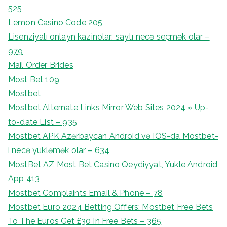
525
Lemon Casino Code 205
Lisenziyalı onlayn kazinolar: saytı necə seçmək olar –
979
Mail Order Brides
Most Bet 109
Mostbet
Mostbet Alternate Links Mirror Web Sites 2024 » Up-
to-date List – 935
Mostbet APK Azərbaycan Android və IOS-da Mostbet-
i necə yükləmək olar – 634
MostBet AZ Most Bet Casino Qeydiyyat, Yukle Android
App 413
Mostbet Complaints Email & Phone – 78
Mostbet Euro 2024 Betting Offers: Mostbet Free Bets
To The Euros Get £30 In Free Bets – 365