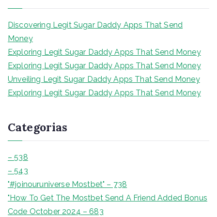
i
s
Discovering Legit Sugar Daddy Apps That Send
a
Money
r
Exploring Legit Sugar Daddy Apps That Send Money
Exploring Legit Sugar Daddy Apps That Send Money
Unveiling Legit Sugar Daddy Apps That Send Money
Exploring Legit Sugar Daddy Apps That Send Money
Categorias
– 538
– 543
"#joinouruniverse Mostbet" – 738
"How To Get The Mostbet Send A Friend Added Bonus
Code October 2024 – 683