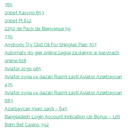
765
20bet Kasyno 853
20bet Pl 612
2250 de Pack de Bienvenue 59
770
Anybody Try Cbd Oil For Shingles Pain 707
Automaty do gier online zagraj za darmo w kasynach
online 618
Aviator Jogo 965
Aviator oyna və qazan Rəsmi sayti Aviator Azerbaycan
475
Aviator oyna və qazan Rəsmi sayti Aviator Azerbaycan
683
Azərbaycan mərc saytı – 645
Bangladesh Login Account Indication Up Bonus – 126
Bdm Bet Casino 392