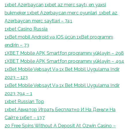
1xbet Azerbaycan,1xbet az merc saytı, en yaxsi
bukmeker 1xbet Azerbaycan merc oyunlari, 1xbet az,
Azerbaycan merc saytlari – 741
1xbet Casino Russia
1xBet mobil Android və iOS üçün 1xBet proqramını
endirin – 73
1XBET Mobile APK Smartfon proqramını yükləyin – 298
1XBET Mobile APK Smartfon proqramını yükləyin – 494
1xBet Mobile Vebsayt Və 1x Bet Mobil Uygulama Indir
2023 – 123
1xBet Mobile Vebsayt Və 1x Bet Mobil Uygulama Indir
2023 794 – 1
1xbet Russian Top
1xbet Авиатор Играть Бесплатно И На Деньги На
Сайте 1хбет – 137
20 Free Spins Without A Deposit At Ozwin Casino –