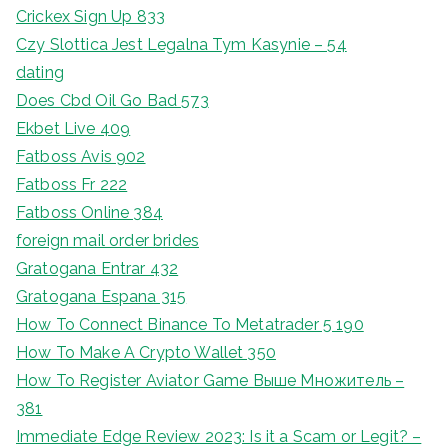
Crickex Sign Up 833
Czy Slottica Jest Legalna Tym Kasynie – 54
dating
Does Cbd Oil Go Bad 573
Ekbet Live 409
Fatboss Avis 902
Fatboss Fr 222
Fatboss Online 384
foreign mail order brides
Gratogana Entrar 432
Gratogana Espana 315
How To Connect Binance To Metatrader 5 190
How To Make A Crypto Wallet 350
How To Register Aviator Game Выше Множитель –
381
Immediate Edge Review 2023: Is it a Scam or Legit? –