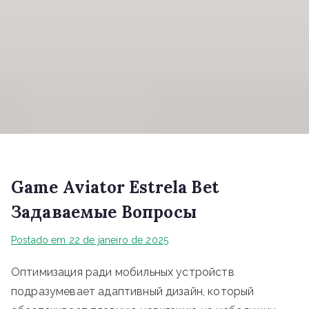
Game Aviator Estrela Bet
Задаваемые Вопросы
Postado em
22 de janeiro de 2025
Оптимизация ради мобильных устройств
подразумевает адаптивный дизайн, который