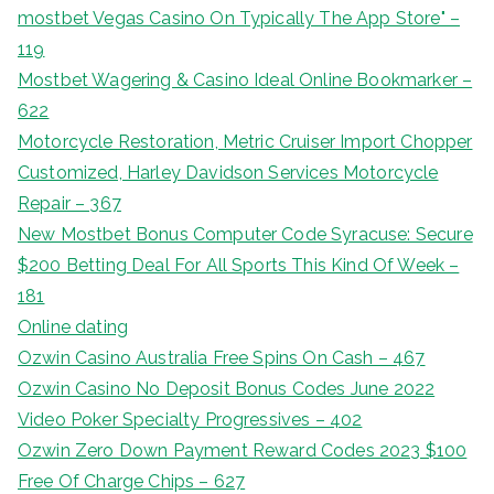
‎mostbet Vegas Casino On Typically The App Store" –
119
Mostbet Wagering & Casino Ideal Online Bookmarker –
622
Motorcycle Restoration, Metric Cruiser Import Chopper
Customized, Harley Davidson Services Motorcycle
Repair – 367
New Mostbet Bonus Computer Code Syracuse: Secure
$200 Betting Deal For All Sports This Kind Of Week –
181
Online dating
Ozwin Casino Australia Free Spins On Cash – 467
Ozwin Casino No Deposit Bonus Codes June 2022
Video Poker Specialty Progressives – 402
Ozwin Zero Down Payment Reward Codes 2023 $100
Free Of Charge Chips – 627