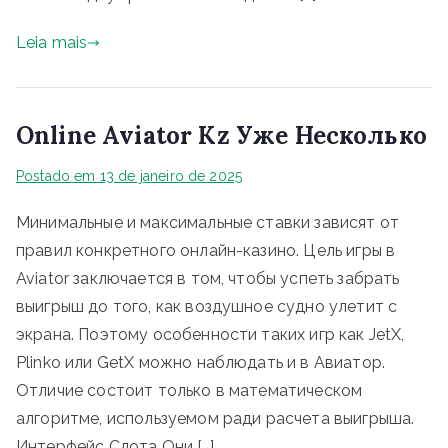
Leia mais
Online Aviator Kz Уже Несколько
Postado em
13 de janeiro de 2025
Минимальные и максимальные ставки зависят от
правил конкретного онлайн-казино. Цель игры в
Aviator заключается в том, чтобы успеть забрать
выигрыш до того, как воздушное судно улетит с
экрана. Поэтому особенности таких игр как JetX,
Plinko или GetX можно наблюдать и в Авиатор.
Отличие состоит только в математическом
алгоритме, используемом ради расчета выигрыша.
Интерфейс Слота Они […]