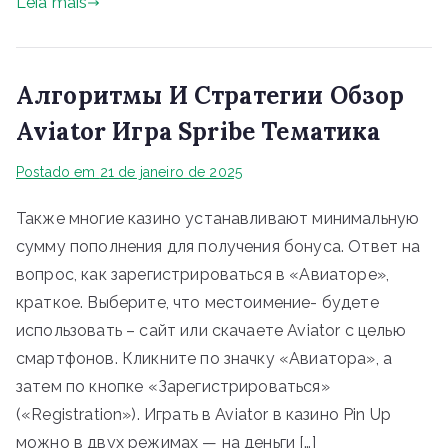
Leia mais
Алгоритмы И Стратегии Обзор
Aviator Игра Spribe Тематика
Postado em
21 de janeiro de 2025
Также многие казино устанавливают минимальную
сумму пополнения для получения бонуса. Ответ на
вопрос, как зарегистрироваться в «Авиаторе»,
краткое. Выберите, что местоимение- будете
использовать – сайт или скачаете Aviator с целью
смартфонов. Кликните по значку «Авиатора», а
затем по кнопке «Зарегистрироваться»
(«Registration»). Играть в Aviator в казино Pin Up
можно в двух режимах — на деньги […]