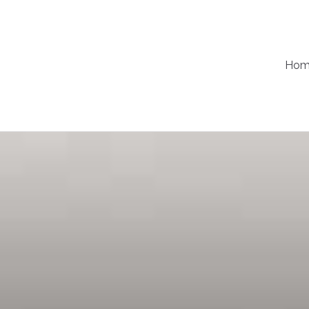
Ho
eservar
ria e Consultoria Ambiental