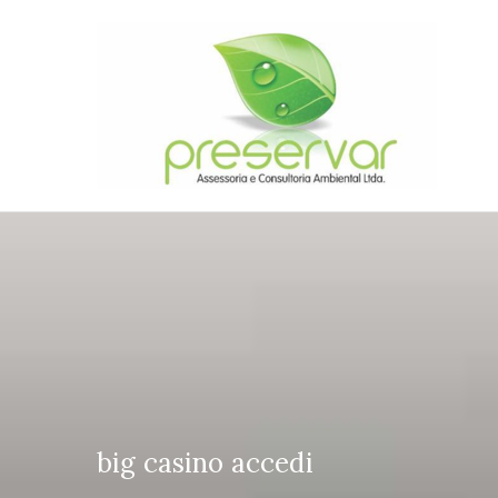
Pular
para
o
conteúdo
Pr
Assesso
big casino accedi