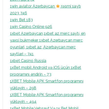
1win aviator Azerbaycan
rəsmi saytı
2023 746
1win Bet 183
1win Casino Online 926
1xbet Azerbaycan,1xbet az merc saytı, en
yaxsi bukmeker 1xbet Azerbaycan merc
oyunlari, 1xbet az, Azerbaycan merc
saytlari – 741
1xbet Casino Russia
1xBet mobil Android və iOS üçün 1xBet
proqramını endirin – 73
1XBET Mobile APK Smartfon proqramını
yükləyin – 298
1XBET Mobile APK Smartfon proqramını
yükləyin – 494
1xBet Mobile Vebsayt Və 1x Bet Mobil