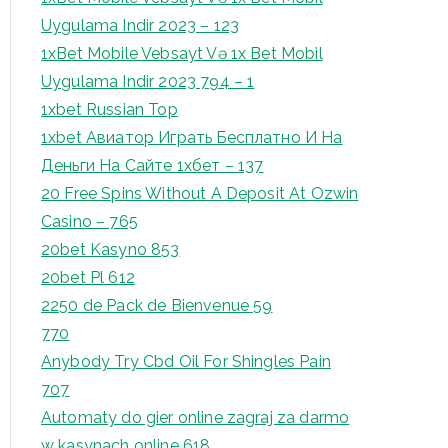
Uygulama Indir 2023 – 123
1xBet Mobile Vebsayt Və 1x Bet Mobil
Uygulama Indir 2023 794 – 1
1xbet Russian Top
1xbet Авиатор Играть Бесплатно И На
Деньги На Сайте 1хбет – 137
20 Free Spins Without A Deposit At Ozwin
Casino – 765
20bet Kasyno 853
20bet Pl 612
2250 de Pack de Bienvenue 59
770
Anybody Try Cbd Oil For Shingles Pain
707
Automaty do gier online zagraj za darmo
w kasynach online 618