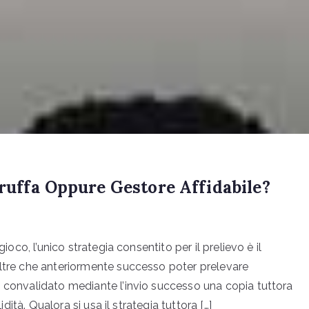
ruffa Oppure Gestore Affidabile?
ioco, l’unico strategia consentito per il prelievo è il
oltre che anteriormente successo poter prelevare
o convalidato mediante l’invio successo una copia tuttora
idità. Qualora si usa il strategia tuttora […]