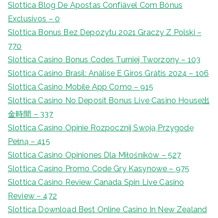
Slottica Blog De Apostas Confiável Com Bónus
Exclusivos – 0
Slottica Bonus Bez Depozytu 2021 Graczy Z Polski –
770
Slottica Casino Bonus Codes Turniej Tworzony – 103
Slottica Casino Brasil: Análise E Giros Grátis 2024 – 106
Slottica Casino Mobile App Como – 915
Slottica Casino No Deposit Bonus Live Casino House出
金時間 – 337
Slottica Casino Opinie Rozpocznij Swoją Przygodę
Pełną – 415
Slottica Casino Opiniones Dla Miłośników – 527
Slottica Casino Promo Code Gry Kasynowe – 975
Slottica Casino Review Canada Spin Live Casino
Review – 472
Slottica Download Best Online Casino In New Zealand