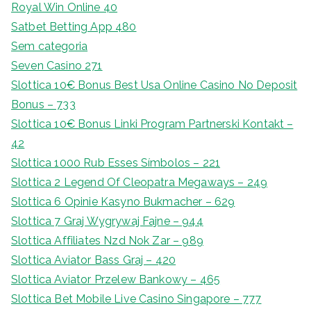
Royal Win Online 40
Satbet Betting App 480
Sem categoria
Seven Casino 271
Slottica 10€ Bonus Best Usa Online Casino No Deposit
Bonus – 733
Slottica 10€ Bonus Linki Program Partnerski Kontakt –
42
Slottica 1000 Rub Esses Símbolos – 221
Slottica 2 Legend Of Cleopatra Megaways – 249
Slottica 6 Opinie Kasyno Bukmacher – 629
Slottica 7 Graj Wygrywaj Fajne – 944
Slottica Affiliates Nzd Nok Zar – 989
Slottica Aviator Bass Graj – 420
Slottica Aviator Przelew Bankowy – 465
Slottica Bet Mobile Live Casino Singapore – 777