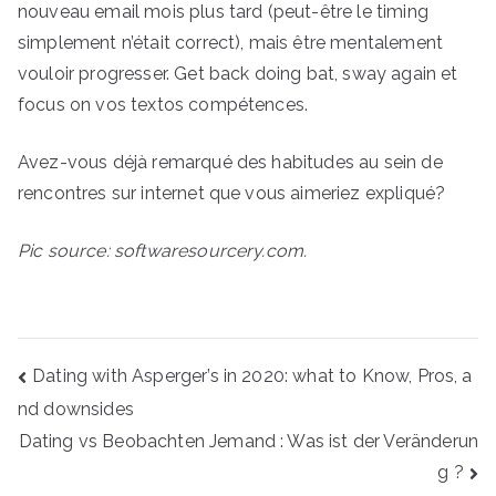
nouveau email mois plus tard (peut-être le timing
simplement n’était correct), mais être mentalement
vouloir progresser. Get back doing bat, sway again et
focus on vos textos compétences.
Avez-vous déjà remarqué des habitudes au sein de
rencontres sur internet que vous aimeriez expliqué?
Pic source: softwaresourcery.com.
Navegação
Dating with Asperger’s in 2020: what to Know, Pros, a
de
nd downsides
Post
Dating vs Beobachten Jemand : Was ist der Veränderun
g ?