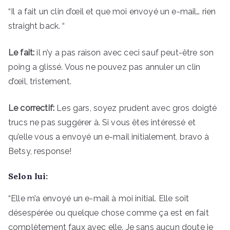
“Il a fait un clin d’œil et que moi envoyé un e-mail… rien
straight back. “
Le fait:
il n’y a pas raison avec ceci sauf peut-être son
poing a glissé. Vous ne pouvez pas annuler un clin
d’œil, tristement.
Le correctif:
Les gars, soyez prudent avec gros doigté
trucs ne pas suggérer à. Si vous êtes intéressé et
qu’elle vous a envoyé un e-mail initialement, bravo à
Betsy, response!
Selon lui:
“Elle m’a envoyé un e-mail à moi initial. Elle soit
désespérée ou quelque chose comme ça est en fait
complètement faux avec elle. Je sans aucun doute je