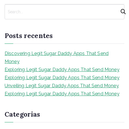
P
e
s
q
Posts recentes
u
i
s
Discovering Legit Sugar Daddy Apps That Send
a
Money
r
Exploring Legit Sugar Daddy Apps That Send Money
Exploring Legit Sugar Daddy Apps That Send Money
Unveiling Legit Sugar Daddy Apps That Send Money
Exploring Legit Sugar Daddy Apps That Send Money
Categorias