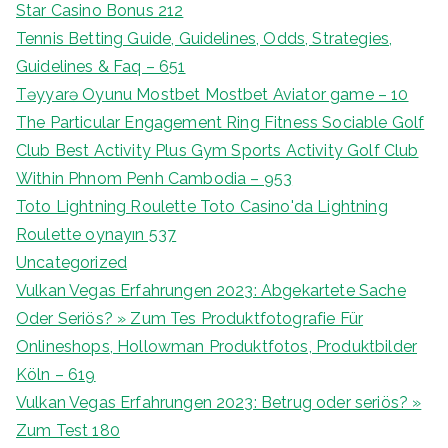
Star Casino Bonus 212
Tennis Betting Guide, Guidelines, Odds, Strategies,
Guidelines & Faq – 651
Təyyarə Oyunu Mostbet Mostbet Aviator game – 10
The Particular Engagement Ring Fitness Sociable Golf
Club Best Activity Plus Gym Sports Activity Golf Club
Within Phnom Penh Cambodia – 953
Toto Lightning Roulette Toto Casino'da Lightning
Roulette oynayın 537
Uncategorized
Vulkan Vegas Erfahrungen 2023: Abgekartete Sache
Oder Seriös? » Zum Tes Produktfotografie Für
Onlineshops, Hollowman Produktfotos, Produktbilder
Köln – 619
Vulkan Vegas Erfahrungen 2023: Betrug oder seriös? »
Zum Test 180