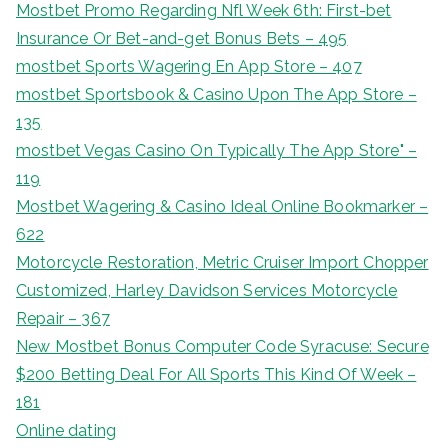
Mostbet Promo Regarding Nfl Week 6th: First-bet
Insurance Or Bet-and-get Bonus Bets – 495
‎mostbet Sports Wagering En App Store – 407
‎mostbet Sportsbook & Casino Upon The App Store –
135
‎mostbet Vegas Casino On Typically The App Store" –
119
Mostbet Wagering & Casino Ideal Online Bookmarker –
622
Motorcycle Restoration, Metric Cruiser Import Chopper
Customized, Harley Davidson Services Motorcycle
Repair – 367
New Mostbet Bonus Computer Code Syracuse: Secure
$200 Betting Deal For All Sports This Kind Of Week –
181
Online dating