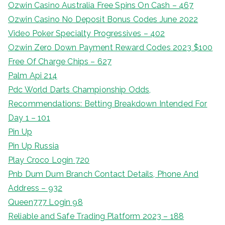
Ozwin Casino Australia Free Spins On Cash – 467
Ozwin Casino No Deposit Bonus Codes June 2022
Video Poker Specialty Progressives – 402
Ozwin Zero Down Payment Reward Codes 2023 $100
Free Of Charge Chips – 627
Palm Api 214
Pdc World Darts Championship Odds,
Recommendations: Betting Breakdown Intended For
Day 1 – 101
Pin Up
Pin Up Russia
Play Croco Login 720
Pnb Dum Dum Branch Contact Details, Phone And
Address – 932
Queen777 Login 98
Reliable and Safe Trading Platform 2023 – 188