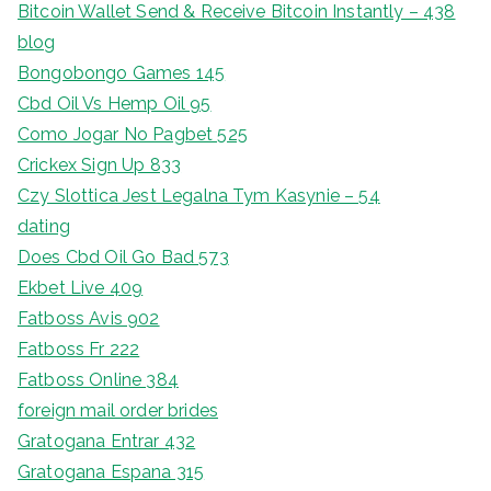
Bitcoin Wallet Send & Receive Bitcoin Instantly – 438
blog
Bongobongo Games 145
Cbd Oil Vs Hemp Oil 95
Como Jogar No Pagbet 525
Crickex Sign Up 833
Czy Slottica Jest Legalna Tym Kasynie – 54
dating
Does Cbd Oil Go Bad 573
Ekbet Live 409
Fatboss Avis 902
Fatboss Fr 222
Fatboss Online 384
foreign mail order brides
Gratogana Entrar 432
Gratogana Espana 315