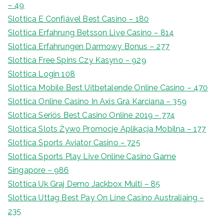
– 49
Slottica E Confiável Best Casino – 180
Slottica Erfahrung Betsson Live Casino – 814
Slottica Erfahrungen Darmowy Bonus – 277
Slottica Free Spins Czy Kasyno – 929
Slottica Login 108
Slottica Mobile Best Uitbetalende Online Casino – 470
Slottica Online Casino In Axis Gra Karciana – 359
Slottica Seriös Best Casino Online 2019 – 774
Slottica Slots Żywo Promocje Aplikacja Mobilna – 177
Slottica Sports Aviator Casino – 725
Slottica Sports Play Live Online Casino Game
Singapore – 986
Slottica Uk Graj Demo Jackbox Multi – 85
Slottica Uttag Best Pay On Line Casino Australiaing –
235