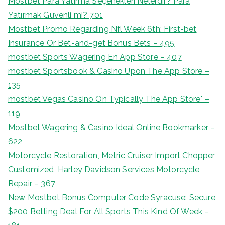
Mostbet Para Yatırma Seçenekleri Nelerdir? Para
Yatırmak Güvenli mi? 701
Mostbet Promo Regarding Nfl Week 6th: First-bet
Insurance Or Bet-and-get Bonus Bets – 495
‎mostbet Sports Wagering En App Store – 407
‎mostbet Sportsbook & Casino Upon The App Store –
135
‎mostbet Vegas Casino On Typically The App Store" –
119
Mostbet Wagering & Casino Ideal Online Bookmarker –
622
Motorcycle Restoration, Metric Cruiser Import Chopper
Customized, Harley Davidson Services Motorcycle
Repair – 367
New Mostbet Bonus Computer Code Syracuse: Secure
$200 Betting Deal For All Sports This Kind Of Week –