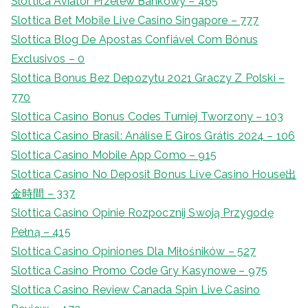
Slottica Aviator Przelew Bankowy – 465
Slottica Bet Mobile Live Casino Singapore – 777
Slottica Blog De Apostas Confiável Com Bónus
Exclusivos – 0
Slottica Bonus Bez Depozytu 2021 Graczy Z Polski –
770
Slottica Casino Bonus Codes Turniej Tworzony – 103
Slottica Casino Brasil: Análise E Giros Grátis 2024 – 106
Slottica Casino Mobile App Como – 915
Slottica Casino No Deposit Bonus Live Casino House出
金時間 – 337
Slottica Casino Opinie Rozpocznij Swoją Przygodę
Pełną – 415
Slottica Casino Opiniones Dla Miłośników – 527
Slottica Casino Promo Code Gry Kasynowe – 975
Slottica Casino Review Canada Spin Live Casino