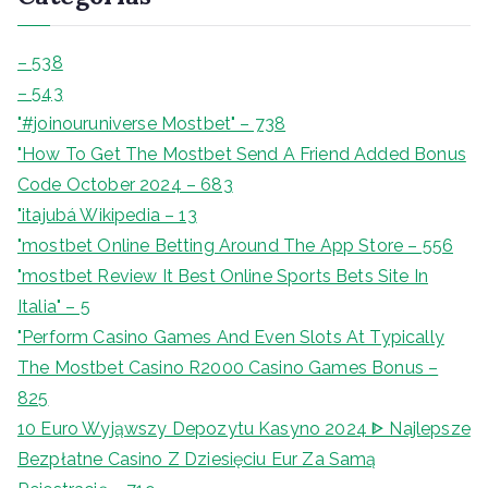
– 538
– 543
"#joinouruniverse Mostbet" – 738
"How To Get The Mostbet Send A Friend Added Bonus
Code October 2024 – 683
"itajubá Wikipedia – 13
"‎mostbet Online Betting Around The App Store – 556
"mostbet Review It Best Online Sports Bets Site In
Italia" – 5
"Perform Casino Games And Even Slots At Typically
The Mostbet Casino R2000 Casino Games Bonus –
825
10 Euro Wyjąwszy Depozytu Kasyno 2024 ᐈ Najlepsze
Bezpłatne Casino Z Dziesięciu Eur Za Samą