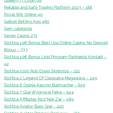
Queen777 Login 98
Reliable and Safe Trading Platform 2023 – 188
Royal Win Online 40
Satbet Betting App 480
Sem categoria
Seven Casino 271
Slottica 10€ Bonus Best Usa Online Casino No Deposit
Bonus – 733
Slottica 10€ Bonus Linki Program Partnerski Kontakt –
42
Slottica 1000 Rub Esses Símbolos – 221
Slottica 2 Legend Of Cleopatra Megaways – 249
Slottica 6 Opinie Kasyno Bukmacher – 629
Slottica 7 Graj Wygrywaj Fajne – 944
Slottica Affiliates Nzd Nok Zar – 989
Slottica Aviator Bass Graj – 420