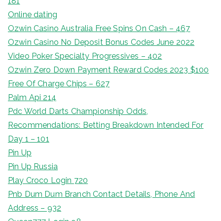
181
Online dating
Ozwin Casino Australia Free Spins On Cash – 467
Ozwin Casino No Deposit Bonus Codes June 2022
Video Poker Specialty Progressives – 402
Ozwin Zero Down Payment Reward Codes 2023 $100
Free Of Charge Chips – 627
Palm Api 214
Pdc World Darts Championship Odds,
Recommendations: Betting Breakdown Intended For
Day 1 – 101
Pin Up
Pin Up Russia
Play Croco Login 720
Pnb Dum Dum Branch Contact Details, Phone And
Address – 932