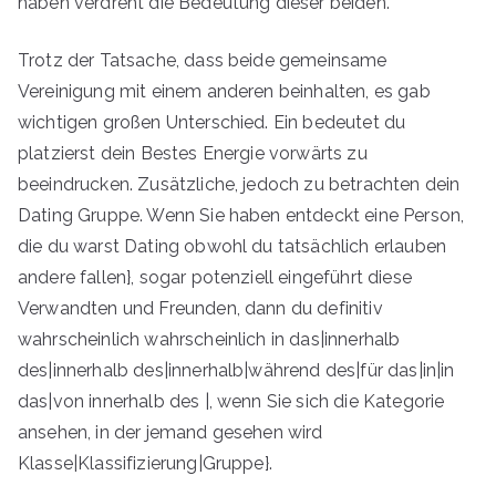
haben verdreht die Bedeutung dieser beiden.
Trotz der Tatsache, dass beide gemeinsame
Vereinigung mit einem anderen beinhalten, es gab
wichtigen großen Unterschied. Ein bedeutet du
platzierst dein Bestes Energie vorwärts zu
beeindrucken. Zusätzliche, jedoch zu betrachten dein
Dating Gruppe. Wenn Sie haben entdeckt eine Person,
die du warst Dating obwohl du tatsächlich erlauben
andere fallen}, sogar potenziell eingeführt diese
Verwandten und Freunden, dann du definitiv
wahrscheinlich wahrscheinlich in das|innerhalb
des|innerhalb des|innerhalb|während des|für das|in|in
das|von innerhalb des |, wenn Sie sich die Kategorie
ansehen, in der jemand gesehen wird
Klasse|Klassifizierung|Gruppe}.