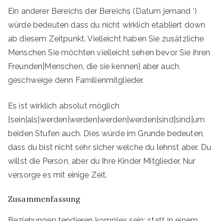
Ein anderer Bereichs der Bereichs (Datum jemand ‘)
würde bedeuten dass du nicht wirklich etabliert down
ab diesem Zeitpunkt. Vielleicht haben Sie zusätzliche
Menschen Sie möchten vielleicht sehen bevor Sie ihren
Freunden|Menschen, die sie kennen} aber auch,
geschweige denn Familienmitglieder.
Es ist wirklich absolut möglich
{sein|als|werden|werden|werden|werden|sind|sind|um
beiden Stufen auch. Dies würde im Grunde bedeuten,
dass du bist nicht sehr sicher welche du lehnst aber. Du
willst die Person, aber du Ihre Kinder Mitglieder. Nur
versorge es mit einige Zeit.
Zusammenfassung
Beziehungen tendieren komplex sein; statt in einem