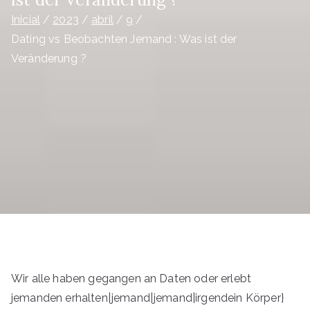
Inicial
2023
abril
9
Dating vs Beobachten Jemand : Was ist der
Veränderung ?
Wir alle haben gegangen an Daten oder erlebt
jemanden erhalten|jemand|jemand|irgendein Körper}