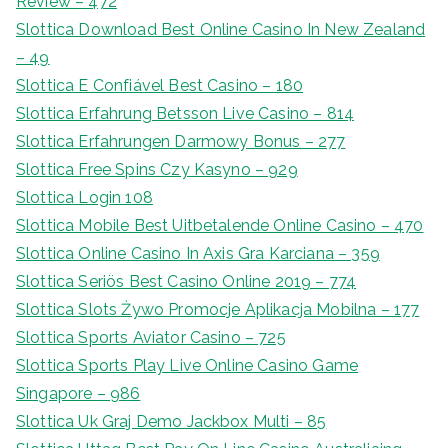
Review – 472
Slottica Download Best Online Casino In New Zealand
– 49
Slottica E Confiável Best Casino – 180
Slottica Erfahrung Betsson Live Casino – 814
Slottica Erfahrungen Darmowy Bonus – 277
Slottica Free Spins Czy Kasyno – 929
Slottica Login 108
Slottica Mobile Best Uitbetalende Online Casino – 470
Slottica Online Casino In Axis Gra Karciana – 359
Slottica Seriös Best Casino Online 2019 – 774
Slottica Slots Żywo Promocje Aplikacja Mobilna – 177
Slottica Sports Aviator Casino – 725
Slottica Sports Play Live Online Casino Game
Singapore – 986
Slottica Uk Graj Demo Jackbox Multi – 85