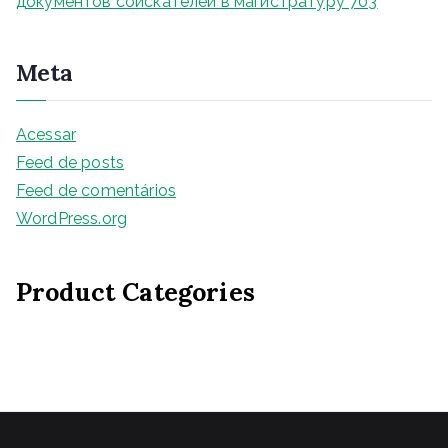
документов соискателей в магистратуру 703
Meta
Acessar
Feed de posts
Feed de comentários
WordPress.org
Product Categories