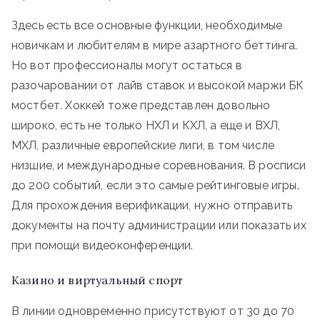
Здесь есть все основные функции, необходимые
новичкам и любителям в мире азартного беттинга.
Но вот профессионалы могут остаться в
разочаровании от лайв ставок и высокой маржи БК
мостбет. Хоккей тоже представлен довольно
широко, есть не только НХЛ и КХЛ, а еще и ВХЛ,
МХЛ, различные европейские лиги, в том числе
низшие, и международные соревнования. В росписи
до 200 событий, если это самые рейтинговые игры.
Для прохождения верификации, нужно отправить
документы на почту администрации или показать их
при помощи видеоконференции.
Казино и виртуальный спорт
В линии одновременно присутствуют от 30 до 70