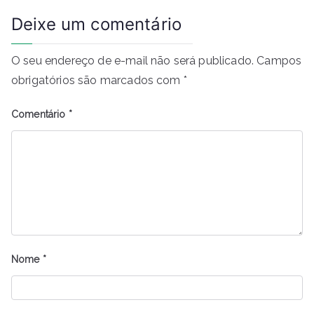
Deixe um comentário
O seu endereço de e-mail não será publicado.
Campos
obrigatórios são marcados com
*
Comentário
*
Nome
*