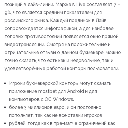
позиций в лайв-линии. Маржа в Live составляет 7 –
9%, что является средним показателем для
российского рынка. Каждый поединок в Лайв
сопровождается инфографикой, а для наиболее
топовых противостояний появляется окно прямой
видеотрансляции. Смотря на положительные и
отрицательные отзывы о данном букмекере, можно
точно сказать, что есть как и недовольные, так и
удовлетворённые работой конторы пользователи.
Игроки букмекерской конторы могут скачать
приложение mostbet для Android и для
компьютеров с ОС Windows.
более 3 миллионов евро, и он постоянно
пополняет, так как не все ставки игроков
рублей, тогда как в пре-матче ограничений как