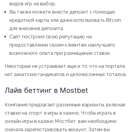
видов игр на выбор.
Вы также можете внести депозит с помощью
кредитной карты или даже использовать Bitcoin
для внесения депозита.
Сайт построил свою репутацию на
предоставлении своим клиентам наилучшего
возможного опыта при размещении ставок.
Некоторые не устраивает еще и то, что на портале
нет азиатских гандикапов и целочисленных тоталов.
Лайв беттинг в Mostbet
Компания предлагает различные варианты, включая
ставки на спорт и игры в казино. Чтобы играть в
онлайн игры в казино Мостбет, вам необходимо
сначала зарегистрировать аккаунт. Затем вы