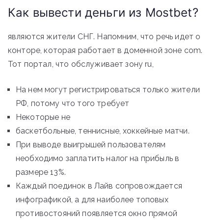
Как вывести деньги из Mostbet?
являются жители СНГ. Напомним, что речь идет о
конторе, которая работает в доменной зоне com.
Тот портал, что обслуживает зону ru,
На нем могут регистрироваться только жители
РФ, потому что того требует
Некоторые не
баскетбольные, теннисные, хоккейные матчи.
При выводе выигрышей пользователям
необходимо заплатить налог на прибыль в
размере 13%.
Каждый поединок в Лайв сопровождается
инфографикой, а для наиболее топовых
противостояний появляется окно прямой