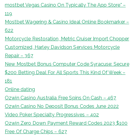
‎mostbet Vegas Casino On Typically The App Store" –
119
Mostbet Wagering & Casino Ideal Online Bookmarker –
622
Motorcycle Restoration, Metric Cruiser Import Chopper
Customized, Harley Davidson Services Motorcycle
Repair – 367
New Mostbet Bonus Computer Code Syracuse: Secure
$200 Betting Deal For All Sports This Kind Of Week –
181
Online dating
Ozwin Casino Australia Free Spins On Cash – 467
Ozwin Casino No Deposit Bonus Codes June 2022
Video Poker Specialty Progressives – 402
Ozwin Zero Down Payment Reward Codes 2023 $100
Free Of Charge Chips – 627