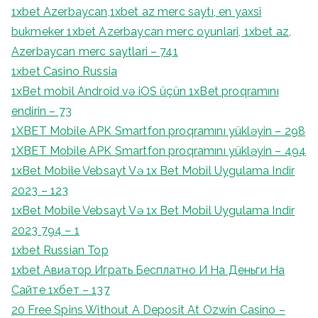
1xbet Azerbaycan,1xbet az merc saytı, en yaxsi
bukmeker 1xbet Azerbaycan merc oyunlari, 1xbet az,
Azerbaycan merc saytlari – 741
1xbet Casino Russia
1xBet mobil Android və iOS üçün 1xBet proqramını
endirin – 73
1XBET Mobile APK Smartfon proqramını yükləyin – 298
1XBET Mobile APK Smartfon proqramını yükləyin – 494
1xBet Mobile Vebsayt Və 1x Bet Mobil Uygulama Indir
2023 – 123
1xBet Mobile Vebsayt Və 1x Bet Mobil Uygulama Indir
2023 794 – 1
1xbet Russian Top
1xbet Авиатор Играть Бесплатно И На Деньги На
Сайте 1хбет – 137
20 Free Spins Without A Deposit At Ozwin Casino –