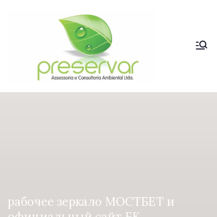
Pular
para
o
conteúdo
Prese
Assessoria e
Consultoria
rvar
Ambiental
рабочее зеркало МОСТБЕТ и
официальный сайт БК