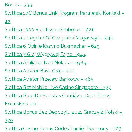
Bonus – 733
Slottica 10€ Bonus Linki Program Partnerski Kontakt –
42
Slottica 1000 Rub Esses Símbolos – 221
Slottica 2 Legend Of Cleopatra Megaways – 249
Slottica 6 Opinie Kasyno Bukmacher – 629
Slottica 7 Graj Wygrywaj Fajne – 944
Slottica Affiliates Nzd Nok Zar – 989
Slottica Aviator Bass Graj – 420
Slottica Aviator Przelew Bankowy – 465
Slottica Bet Mobile Live Casino Singapore – 777
Slottica Blog De Apostas Confiável Com Bónus
Exclusivos – 0
Slottica Bonus Bez Depozytu 2021 Graczy Z Polski –
770
Slottica Casino Bonus Codes Turniej Tworzony – 103