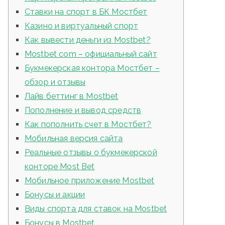
Ставки на спорт в БК Мостбет
Казино и виртуальный спорт
Как вывести деньги из Mostbet?
Mostbet com – официальный сайт
Букмекерская контора Мостбет –
обзор и отзывы
Лайв беттинг в Mostbet
Пополнение и вывод средств
Как пополнить счет в Мостбет?
Мобильная версия сайта
Реальные отзывы о букмекерской
конторе Most Bet
Мобильное приложение Mostbet
Бонусы и акции
Виды спорта для ставок на Mostbet
Бонусы в Mostbet