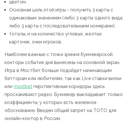
цветом.
Основная цель этой игры – получить 3 карты с
одинаковым значением (либо 3 карты одного вида,
либо 3 карты с последовательными номерами).
тоталы, и на количество угловых, желтых
карточек, очки игроков.
Наиболее важные с точки зрения букмекерской
конторы события дня вынесены на основной экран.
Игра в Мостбет больше подойдет начинающим
бетторам или любителям, так как Live ставки вилки
или
mostbet
перспективные коридоры здесь
проскакивают редко. Букмекер выкладывает только
коэффициенты, у которых есть железное
обоснование. Введен общий запрет на ТОТО для
онлайн-контор в России.