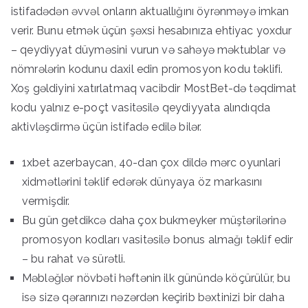
istifadədən əvvəl onların aktuallığını öyrənməyə imkan
verir. Bunu etmək üçün şəxsi hesabınıza ehtiyac yoxdur
– qeydiyyat düyməsini vurun və sahəyə məktublar və
nömrələrin kodunu daxil edin promosyon kodu təklifi.
Xoş gəldiyini xatırlatmaq vacibdir MostBet-də təqdimat
kodu yalnız e-poçt vasitəsilə qeydiyyata alındıqda
aktivləşdirmə üçün istifadə edilə bilər.
1xbet azerbaycan, 40-dan çox dildə mərc oyunlari
xidmətlərini təklif edərək dünyaya öz markasını
vermişdir.
Bu gün getdikcə daha çox bukmeyker müştərilərinə
promosyon kodları vasitəsilə bonus almağı təklif edir
– bu rahat və sürətli.
Məbləğlər növbəti həftənin ilk günündə köçürülür, bu
isə sizə qərarınızı nəzərdən keçirib bəxtinizi bir daha