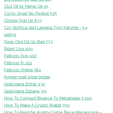
Cbd Oil Vs Hemp Oil 95
Como Jogar No Pagbet 525
Crickex Sign Up 833
Czy Slottica Jest Legalna Tym Kasynie – 54
dating
Does Cbd Oil Go Bad 573
Ekbet Live 409
Fatboss Avis 902
Fatboss Fr 222
Fatboss Online 384
foreign mail order brides
Gratogana Entrar 432
Gratogana Espana 315
How To Connect Binance To Metatrader 5 190
How To Make A Crypto Wallet 350
How To Register Aviator Game Выше Множитель –