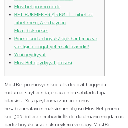
Mostbet promo code
BET BUKMEKER ŞİRKƏTİ – 1xbet az
1xbet merc, Azərbaycan
Mərc, bukmeker
Promo kodun böyük/kiçik hərflərinə və
yazılışına diqqət yetirmək lazımdır?
Yeni qeydiyyat
MostBet qeydiyyat prosesi
MostBet promosyon kodu ilk depozit haqqında
məlumat saytlarında, eləcə də bu səhifədə tapa
bilərsiniz. Xoş qarşılanma zamanı bonus
hesablanmalarının maksimum ölçüsü MostBet promo
kod 300 dollara bərabərdir. İlk doldurulmanın miqdarı nə
qədər böyükdürsə, bukmeykerin verəcəyi MostBet