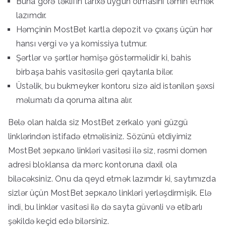
Buna görə təklifin tarixə uyğun olmasını təmin etmək
lazımdır.
Həmçinin MostBet kartla depozit və çıxarış üçün hər
hansı vergi və ya komissiya tutmur.
Şərtlər və şərtlər həmişə göstərməlidir ki, bahis
birbaşa bahis vasitəsilə geri qaytarıla bilər.
Üstəlik, bu bukmeyker kontoru sizə aid istənilən şəxsi
məlumatı da qoruma altına alır.
Belə olan halda siz MostBet zerkalo yəni güzgü
linklərindən istifadə etməlisiniz. Sözünü etdiyimiz
MostBet зеркало linkləri vasitəsi ilə siz, rəsmi domen
adresi bloklansa da mərc kontoruna daxil ola
biləcəksiniz. Onu da qeyd etmək lazımdır ki, saytımızda
sizlər üçün MostBet зеркало linkləri yerləşdirmişik. Elə
indi, bu linklər vasitəsi ilə də sayta güvənli və etibarlı
şəkildə keçid edə bilərsiniz.