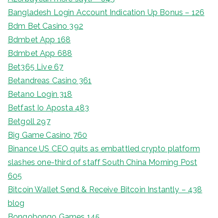
Bangladesh Login Account Indication Up Bonus – 126
Bdm Bet Casino 392
Bdmbet App 168
Bdmbet App 688
Bet365 Live 67
Betandreas Casino 361
Betano Login 318
Betfast Io Aposta 483
Betgoll 297
Big Game Casino 760
Binance US CEO quits as embattled crypto platform
slashes one-third of staff South China Morning Post
605
Bitcoin Wallet Send & Receive Bitcoin Instantly – 438
blog
Bongobongo Games 145