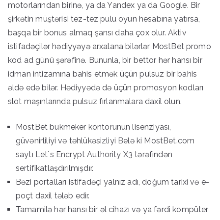
motorlarından birinə, ya da Yandex ya da Google. Bir
şirkətin müştərisi tez-tez pulu oyun hesabına yatırsa,
başqa bir bonus almaq şansı daha çox olur. Aktiv
istifadəçilər hədiyyəyə arxalana bilərlər MostBet promo
kod ad günü şərəfinə. Bununla, bir bettor hər hansı bir
idman intizamına bahis etmək üçün pulsuz bir bahis
əldə edə bilər. Hədiyyədə də üçün promosyon kodları
slot maşınlarında pulsuz fırlanmalara daxil olun.
MostBet bukmeker kontorunun lisenziyası,
güvənirliliyi və təhlükəsizliyi Belə ki MostBet.com
saytı Let`s Encrypt Authority X3 tərəfindən
sertifikatlaşdırılmışdır.
Bəzi portalları istifadəçi yalnız adı, doğum tarixi və e-
poçt daxil tələb edir.
Tamamilə hər hansı bir əl cihazı və ya fərdi kompüter