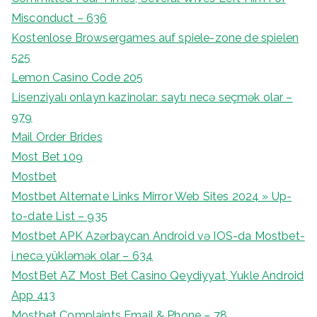
Misconduct – 636
Kostenlose Browsergames auf spiele-zone de spielen
525
Lemon Casino Code 205
Lisenziyalı onlayn kazinolar: saytı necə seçmək olar –
979
Mail Order Brides
Most Bet 109
Mostbet
Mostbet Alternate Links Mirror Web Sites 2024 » Up-
to-date List – 935
Mostbet APK Azərbaycan Android və IOS-da Mostbet-
i necə yükləmək olar – 634
MostBet AZ Most Bet Casino Qeydiyyat, Yukle Android
App 413
Mostbet Complaints Email & Phone – 78