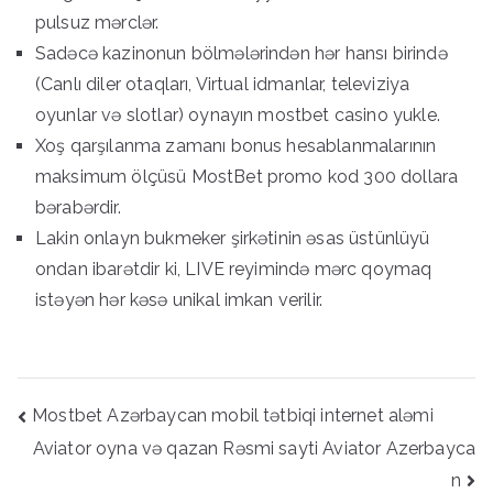
pulsuz mərclər.
Sadəcə kazinonun bölmələrindən hər hansı birində
(Canlı diler otaqları, Virtual idmanlar, televiziya
oyunlar və slotlar) oynayın mostbet casino yukle.
Xoş qarşılanma zamanı bonus hesablanmalarının
maksimum ölçüsü MostBet promo kod 300 dollara
bərabərdir.
Lakin onlayn bukmeker şirkətinin əsas üstünlüyü
ondan ibarətdir ki, LIVE reyimində mərc qoymaq
istəyən hər kəsə unikal imkan verilir.
Navegação
Mostbet Azərbaycan mobil tətbiqi internet aləmi
de
Aviator oyna və qazan Rəsmi sayti Aviator Azerbayca
Post
n