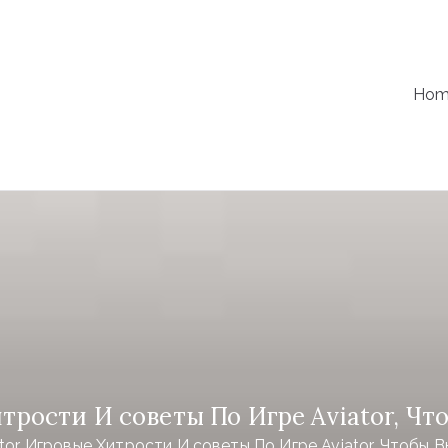
Ho
eservar
ria e Consultoria Ambiental
итрости И советы По Игре Aviator, Ч
tor Игровые Хитрости И советы По Игре Aviator, Чтобы 