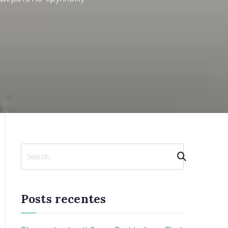
P
e
s
q
Posts recentes
u
i
s