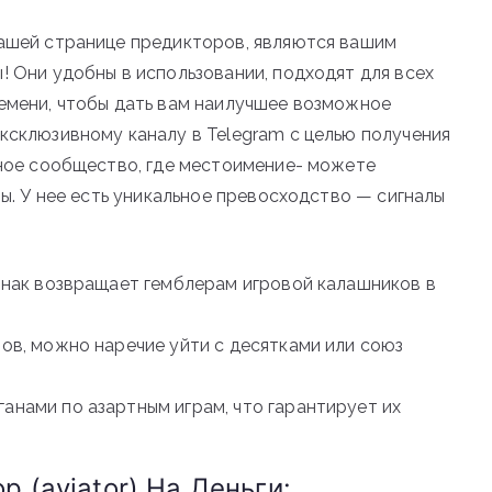
нашей странице предикторов, являются вашим
 Они удобны в использовании, подходят для всех
емени, чтобы дать вам наилучшее возможное
ксклюзивному каналу в Telegram с целью получения
нное сообщество, где местоимение- можете
ры. У нее есть уникальное превосходство — сигналы
нзнак возвращает гемблерам игровой калашников в
ров, можно наречие уйти с десятками или союз
анами по азартным играм, что гарантирует их
 (aviator) На Деньги: