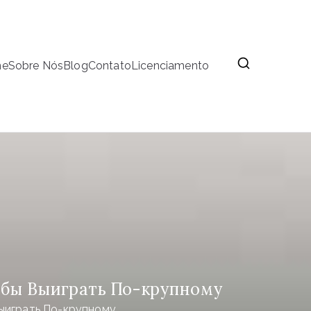
me
Sobre Nós
Blog
Contato
Licenciamento
тобы Выиграть По-крупному
Выиграть По-крупному