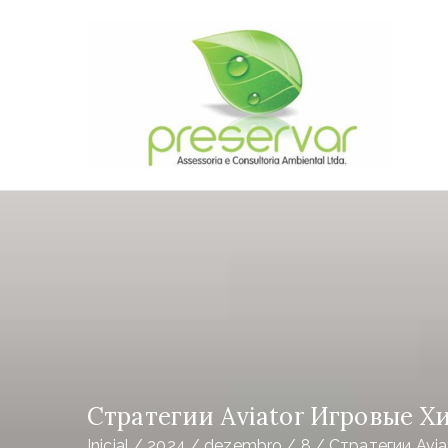
Pular
para
o
conteúdo
Pr
Assesso
Стратегии Aviator Игровые Х
Inicial
2024
dezembro
8
Стратегии Avia