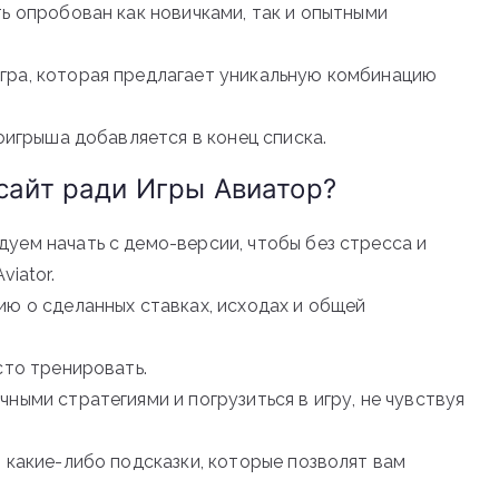
ь опробован как новичками, так и опытными
гра, которая предлагает уникальную комбинацию
оигрыша добавляется в конец списка.
сайт ради Игры Авиатор?
уем начать с демо-версии, чтобы без стресса и
iator.
ию о сделанных ставках, исходах и общей
сто тренировать.
ными стратегиями и погрузиться в игру, не чувствуя
 какие-либо подсказки, которые позволят вам