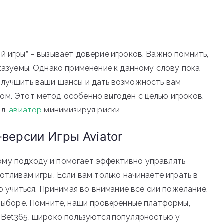
 игры” – вызывает доверие игроков. Важно помнить,
казуемы. Однако применение к данному слову пока
улучшить ваши шансы и дать возможность вам
м. Этот метод особенно выгоден с целью игроков,
ал,
авиатор
минимизируя риски.
версии Игры Aviator
му подходу и помогает эффективно управлять
отливам игры. Если вам только начинаете играть в
о учиться. Принимая во внимание все сии пожелание,
 выборе. Помните, наши проверенные платформы,
n и Bet365, широко пользуются популярностью у