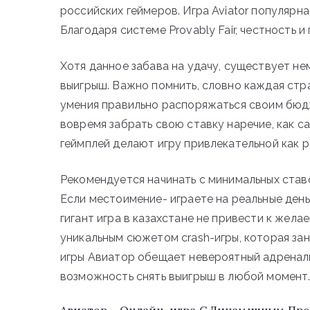
российских геймеров. Игра Aviator популярн
Благодаря системе Provably Fair, честность 
Хотя данное забава на удачу, существует не
выигрыш. Важно помнить, словно каждая стра
умения правильно распоряжаться своим бюдж
вовремя забрать свою ставку наречие, как с
геймплей делают игру привлекательной как ра
Рекомендуется начинать с минимальных став
Если местоимение- играете на реальные день
гигант игра в казахстане не привести к жел
уникальным сюжетом crash-игры, которая за
игры Авиатор обещает невероятный адренали
возможность снять выигрыш в любой момент