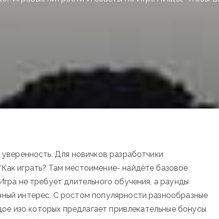
 уверенность. Для новичков разработчики
Как играть? Там местоимение- найдёте базовое
Игра не требует длительного обучения, а раунды
нный интерес. С ростом популярности разнообразные
аждое изо которых предлагает привлекательные бонусы