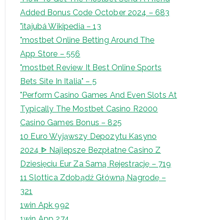
Added Bonus Code October 2024 – 683
"itajubá Wikipedia – 13
"‎mostbet Online Betting Around The
App Store – 556
"mostbet Review It Best Online Sports
Bets Site In Italia" – 5
"Perform Casino Games And Even Slots At
Typically The Mostbet Casino R2000
Casino Games Bonus – 825
10 Euro Wyjąwszy Depozytu Kasyno
2024 ᐈ Najlepsze Bezpłatne Casino Z
Dziesięciu Eur Za Samą Rejestrację – 719
11 Slottica Zdobądź Główną Nagrodę –
321
1win Apk 992
1win App 274