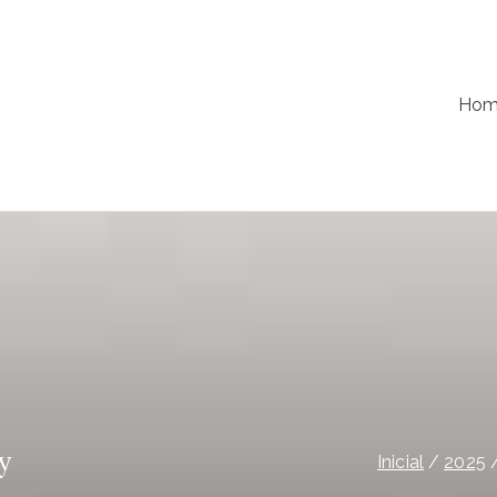
Ho
eservar
ria e Consultoria Ambiental
y
Inicial
2025