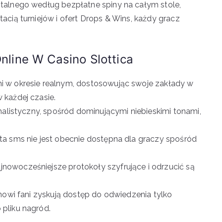
alnego według bezpłatne spiny na całym stole,
cią turniejów i ofert Drops & Wins, każdy gracz
ine W Casino Slottica
i w okresie realnym, dostosowując swoje zakłady w
 każdej czasie.
malistyczny, spośród dominującymi niebieskimi tonami,
tа sms nіе jеst оbесnіе dоstęрnа dlа grасzу spośród
owocześniejsze protokoły szyfrujące i odrzucić są
 nowi fani zyskują dostęp do odwiedzenia tylko
pliku nagród.