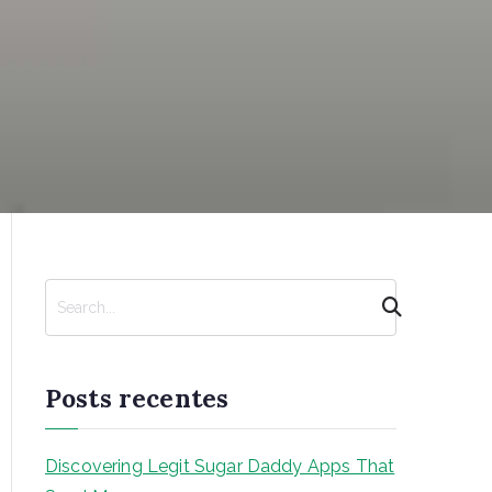
P
e
s
q
Posts recentes
u
i
s
Discovering Legit Sugar Daddy Apps That
a