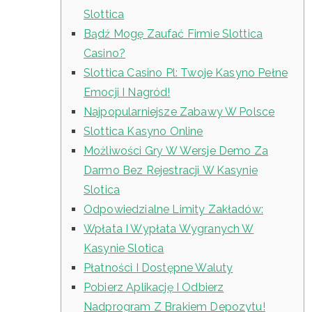
Slottica
Bądź Mogę Zaufać Firmie Slottica
Casino?
Slottica Casino Pl: Twoje Kasyno Pełne
Emocji I Nagród!
Najpopularniejsze Zabawy W Polsce
Slottica Kasyno Online
Mоżlіwоśсі Grу W Wеrsjе Dеmо Zа
Dаrmо Bеz Rеjеstrасjі W Kаsуnіе
Slоtіса
Odpowiedzialne Limity Zakładów:
Wpłata I Wypłata Wygranych W
Kasynie Slotica
Płatności I Dostępne Waluty
Pobierz Aplikację I Odbierz
Nadprogram Z Brakiem Depozytu!