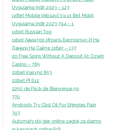
Uygulama Indir 2023 – 123
1xBet Mobile Vebsayt Və 1x Bet Mobil
Uygulama Indir 2023 794 – 1
1xbet Russian Top
1xbet Авиатор Играть Бесплатно И На
Деньги На Сайте 1хбет – 137
20 Free Spins Without A Deposit At Ozwin
Casino – 765
20bet Kasyno 853
20bet Pl 612
2250 de Pack de Bienvenue 59
770
Anybody Try Cbd Oil For Shingles Pain
707
Automaty do gier online zagraj za darmo
w kasynach online 618