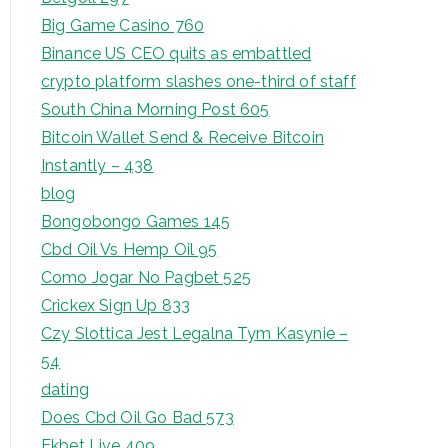
Big Game Casino 760
Binance US CEO quits as embattled
crypto platform slashes one-third of staff
South China Morning Post 605
Bitcoin Wallet Send & Receive Bitcoin
Instantly – 438
blog
Bongobongo Games 145
Cbd Oil Vs Hemp Oil 95
Como Jogar No Pagbet 525
Crickex Sign Up 833
Czy Slottica Jest Legalna Tym Kasynie –
54
dating
Does Cbd Oil Go Bad 573
Ekbet Live 409