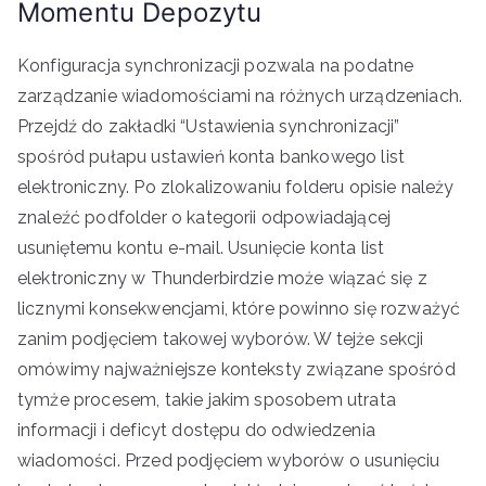
Momentu Depozytu
Konfiguracja synchronizacji pozwala na podatne
zarządzanie wiadomościami na różnych urządzeniach.
Przejdź do zakładki “Ustawienia synchronizacji”
spośród pułapu ustawień konta bankowego list
elektroniczny. Po zlokalizowaniu folderu opisie należy
znaleźć podfolder o kategorii odpowiadającej
usuniętemu kontu e-mail. Usunięcie konta list
elektroniczny w Thunderbirdzie może wiązać się z
licznymi konsekwencjami, które powinno się rozważyć
zanim podjęciem takowej wyborów. W tejże sekcji
omówimy najważniejsze konteksty związane spośród
tymże procesem, takie jakim sposobem utrata
informacji i deficyt dostępu do odwiedzenia
wiadomości. Przed podjęciem wyborów o usunięciu