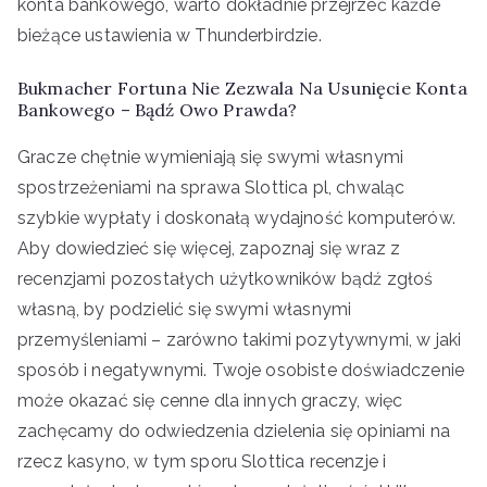
konta bankowego, warto dokładnie przejrzeć każde
bieżące ustawienia w Thunderbirdzie.
Bukmacher Fortuna Nie Zezwala Na Usunięcie Konta
Bankowego – Bądź Owo Prawda?
Gracze chętnie wymieniają się swymi własnymi
spostrzeżeniami na sprawa Slottica pl, chwaląc
szybkie wypłaty i doskonałą wydajność komputerów.
Aby dowiedzieć się więcej, zapoznaj się wraz z
recenzjami pozostałych użytkowników bądź zgłoś
własną, by podzielić się swymi własnymi
przemyśleniami – zarówno takimi pozytywnymi, w jaki
sposób i negatywnymi. Twoje osobiste doświadczenie
może okazać się cenne dla innych graczy, więc
zachęcamy do odwiedzenia dzielenia się opiniami na
rzecz kasyno, w tym sporu Slottica recenzje i