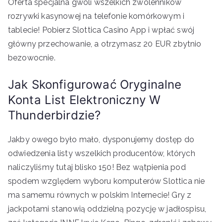
Oferta specjalna gwoli wszelkich zwolenników
rozrywki kasynowej na telefonie komórkowym i
tablecie! Pobierz Slottica Casino App i wpłać swój
główny przechowanie, a otrzymasz 20 EUR zbytnio
bezowocnie.
Jak Skonfigurować Oryginalne
Konta List Elektroniczny W
Thunderbirdzie?
Jakby owego było mało, dysponujemy dostęp do
odwiedzenia listy wszelkich producentów, których
naliczyliśmy tutaj blisko 150! Bez wątpienia pod
spodem względem wyboru komputerów Slottica nie
ma samemu równych w polskim Internecie! Gry z
jackpotami stanowią oddzielną pozycję w jadłospisu,