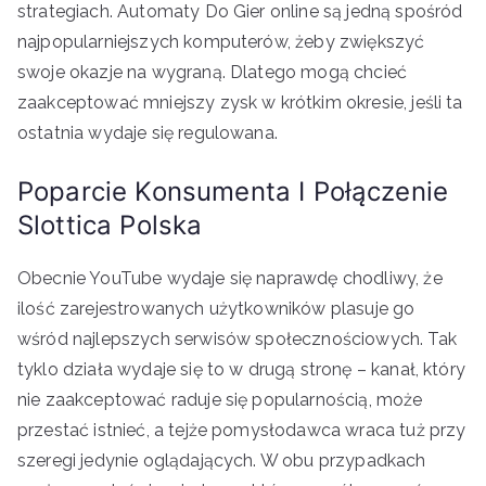
strategiach. Automaty Do Gier online są jedną spośród
najpopularniejszych komputerów, żeby zwiększyć
swoje okazje na wygraną. Dlatego mogą chcieć
zaakceptować mniejszy zysk w krótkim okresie, jeśli ta
ostatnia wydaje się regulowana.
Poparcie Konsumenta I Połączenie
Slottica Polska
Obecnie YouTube wydaje się naprawdę chodliwy, że
ilość zarejestrowanych użytkowników plasuje go
wśród najlepszych serwisów społecznościowych. Tak
tyklo działa wydaje się to w drugą stronę – kanał, który
nie zaakceptować raduje się popularnością, może
przestać istnieć, a tejże pomysłodawca wraca tuż przy
szeregi jedynie oglądających. W obu przypadkach