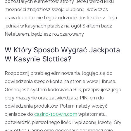
pozostałych elementów strony. Jeżeli wśród kilku
możności znajdziesz swoją ulubioną, wówczas
prawdopodobnie tegoż odrzucić dostrzeżesz. Jeśli
jednak w kasynach płacisz na ogół Skrillem bądź
Netellerem, będziesz rozczarowany.
W Który Sposób Wygrać Jackpota
W Kasynie Slottica?
Rozpocznij przebieg eliminowania, logując się do
odwiedzenia swego konta na stronie www Librusa.
Generujesz system kodowania Blik, przepisujesz jego
przy maszynie oraz zatwierdzasz PIN-em do
odwiedzenia produktów. Potem należy włożyć
pieniądze do
casino-100win.com
wpłatomatu,
potwierdzić pierwotnego ilość i wpłaconą kwotę. Gry
w Slottica Casino owo doskonałe doświadczenie,