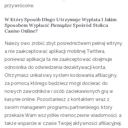
przywrócone.
W Który Sposób Długo Utrzymuje Wypłata I Jakim
Sposobem Wypłacić Pieniądze Spośród Stolica
Casino Online?
Należy owo zrobić zbyt pośrednictwem pełnej witryny,
a nie zaakceptować aplikacji mobilnej Twittera,
ponieważ aplikacja ta nie zaakceptować obejmuje
odnośnika do odwiedzenia dezaktywacji konta.
Otrzymasz unikatowy system kodowania afiliacyjny,
za pomocą którego będziesz mógł docierać do
nowych zawodników i osób zaciekawionych grą w
kasynie online. Pozostaniesz z kontaktem wraz z
swoim managerem programu partnerskiego, który
przekaże Wam wszystkie równoczesne wiadomości, a
także wsparcie w czasie Twojej aktywności afiliacyjnej.