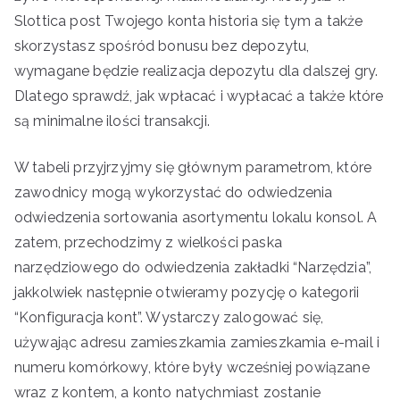
Slottica post Twojego konta historia się tym a także
skorzystasz spośród bonusu bez depozytu,
wymagane będzie realizacja depozytu dla dalszej gry.
Dlatego sprawdź, jak wpłacać i wypłacać a także które
są minimalne ilości transakcji.
W tabeli przyjrzyjmy się głównym parametrom, które
zawodnicy mogą wykorzystać do odwiedzenia
odwiedzenia sortowania asortymentu lokalu konsol. A
zatem, przechodzimy z wielkości paska
narzędziowego do odwiedzenia zakładki “Narzędzia”,
jakkolwiek następnie otwieramy pozycję o kategorii
“Konfiguracja kont”. Wystarczy zalogować się,
używając adresu zamieszkamia zamieszkamia e-mail i
numeru komórkowy, które były wcześniej powiązane
wraz z kontem, a konto natychmiast zostanie