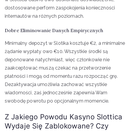
dostosowane perform zaspokojenia konieczności
internautów na różnych poziomach.
Dobre Eliminowanie Danych Empirycznych
Minimalny depozyt w Slotika kosztuje €2, a minimalne
żądanie wypłaty owo €10. Wszystkie środki są
deponowane natychmiast, więc członkowie nie
zaakceptować muszą czekać na przetworzenie
płatności i mogą od momentu razu rozpocząć grę.
Dezaktywacja umożliwia zachować wszystkie
wiadomości, zaś jednocześnie zapewnia Wam
swobodę powrotu po opcjonalnym momencie.
Z Jakiego Powodu Kasyno Slottica
Wydaje Się Zablokowane? Czy