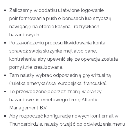
Zaliczamy w dodatku ułatwione logowanie,
poinformowania push o bonusach lub szybszą
nawigację na ofercie kasyna i rozrywkach
hazardowych.
Po zakończeniu procesu likwidowania konta,
sprawdź swoją skrzynkę mejl albo panel
kontrahenta, aby upewnić się, że operacja została
pomyślnie zrealizowana.
Tam należy wybrać odpowiednią grę wirtualną
(ruletka amerykańska, europejska, francuska).
To przewodzone poprzez znaną w branży
hazardowej internetowego firmę Atlantic
Management B.V.
Aby rozpocząć konfigurację nowych kont email w
Thunderbirdzie, należy przejść do odwiedzenia menu