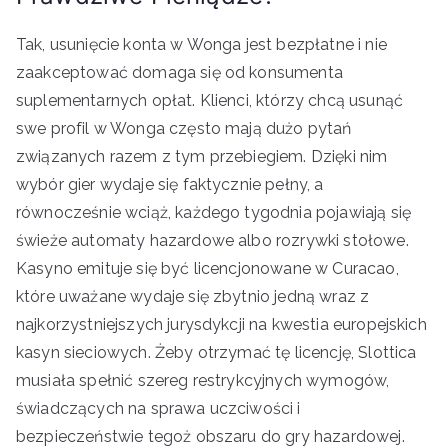
Tak, usunięcie konta w Wonga jest bezpłatne i nie
zaakceptować domaga się od konsumenta
suplementarnych opłat. Klienci, którzy chcą usunąć
swe profil w Wonga często mają dużo pytań
związanych razem z tym przebiegiem. Dzięki nim
wybór gier wydaje się faktycznie pełny, a
równocześnie wciąż, każdego tygodnia pojawiają się
świeże automaty hazardowe albo rozrywki stołowe.
Kasyno emituje się być licencjonowane w Curacao,
które uważane wydaje się zbytnio jedną wraz z
najkorzystniejszych jurysdykcji na kwestia europejskich
kasyn sieciowych. Żeby otrzymać tę licencję, Slottica
musiała spełnić szereg restrykcyjnych wymogów,
świadczących na sprawa uczciwości i
bezpieczeństwie tegoż obszaru do gry hazardowej.