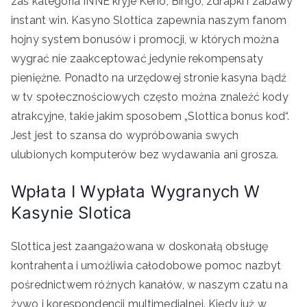
zaś kategoria INNE kryje Keno, Bingo, zdrapki i zabawy
instant win. Kasyno Slottica zapewnia naszym fanom
hojny system bonusów i promocji, w których można
wygrać nie zaakceptować jedynie rekompensaty
pieniężne. Ponadto na urzędowej stronie kasyna bądź
w tv społecznościowych często można znaleźć kody
atrakcyjne, takie jakim sposobem „Slottica bonus kod“.
Jest jest to szansa do wypróbowania swych
ulubionych komputerów bez wydawania ani grosza.
Wpłata I Wypłata Wygranych W
Kasynie Slotica
Slottica jest zaangażowana w doskonałą obsługę
kontrahenta i umożliwia całodobowe pomoc nazbyt
pośrednictwem różnych kanałów, w naszym czatu na
żywo i korespondencji multimedialnej. Kiedy już w