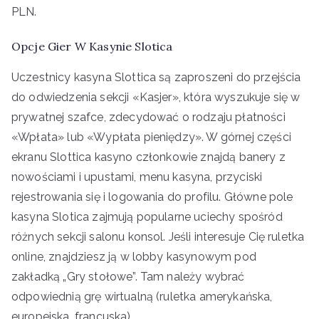
PLN.
Opcje Gier W Kasynie Slotica
Uczestnicy kasyna Slottica są zaproszeni do przejścia
do odwiedzenia sekcji «Kasjer», która wyszukuje się w
prywatnej szafce, zdecydować o rodzaju płatności
«Wpłata» lub «Wypłata pieniędzy». W górnej części
ekranu Slottica kasyno członkowie znajdą banery z
nowościami i upustami, menu kasyna, przyciski
rejestrowania się i logowania do profilu. Główne pole
kasyna Slotica zajmują popularne uciechy spośród
różnych sekcji salonu konsol. Jeśli interesuje Cię ruletka
online, znajdziesz ją w lobby kasynowym pod
zakładką „Gry stołowe”. Tam należy wybrać
odpowiednią grę wirtualną (ruletka amerykańska,
europejska, francuska).