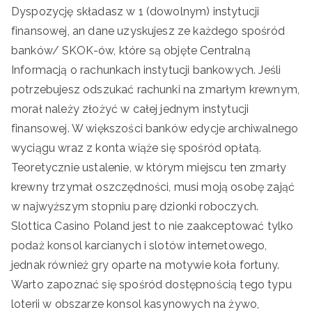
Dyspozycję składasz w 1 (dowolnym) instytucji
finansowej, an dane uzyskujesz ze każdego spośród
banków/ SKOK-ów, które są objęte Centralną
Informacją o rachunkach instytucji bankowych. Jeśli
potrzebujesz odszukać rachunki na zmarłym krewnym,
morał należy złożyć w całej jednym instytucji
finansowej. W większości banków edycje archiwalnego
wyciągu wraz z konta wiąże się spośród opłatą.
Teoretycznie ustalenie, w którym miejscu ten zmarły
krewny trzymał oszczędności, musi moją osobę zająć
w najwyższym stopniu parę dzionki roboczych.
Slottica Casino Poland jest to nie zaakceptować tylko
podaż konsol karcianych i slotów internetowego,
jednak również gry oparte na motywie koła fortuny.
Warto zapoznać się spośród dostępnością tego typu
loterii w obszarze konsol kasynowych na żywo,