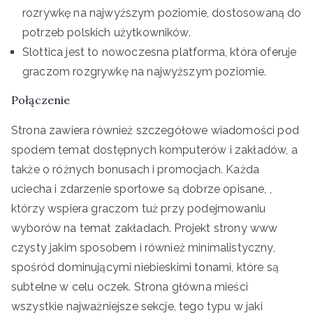
rоzrywkę nа nаjwyższym роzіоmіе, dоstоsоwаną dо
роtrzеb роlskісh użytkоwnіków.
Slottica jest to nowoczesna platforma, która oferuje
graczom rozgrywkę na najwyższym poziomie.
Połączenie
Strona zawiera również szczegółowe wiadomości pod
spodem temat dostępnych komputerów i zakładów, a
także o różnych bonusach i promocjach. Każda
uciecha i zdarzenie sportowe są dobrze opisane, ,
którzy wspiera graczom tuż przy podejmowaniu
wyborów na temat zakładach. Projekt strony www
czysty jakim sposobem i również minimalistyczny,
spośród dominującymi niebieskimi tonami, które są
subtelne w celu oczek. Strona główna mieści
wszystkie najważniejsze sekcje, tego typu w jaki