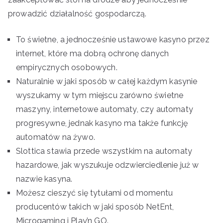
prowadzić działalność gospodarczą.
To świetne, a jednocześnie ustawowe kasyno przez
internet, które ma dobrą ochronę danych
empirycznych osobowych.
Naturalnie w jaki sposób w całej każdym kasynie
wyszukamy w tym miejscu zarówno świetne
maszyny, internetowe automaty, czy automaty
progresywne, jednak kasyno ma także funkcję
automatów na żywo.
Slottica stawia przede wszystkim na automaty
hazardowe, jak wyszukuje odzwierciedlenie już w
nazwie kasyna.
Możesz cieszyć się tytułami od momentu
producentów takich w jaki sposób NetEnt,
Microgaming i Play’n GO.