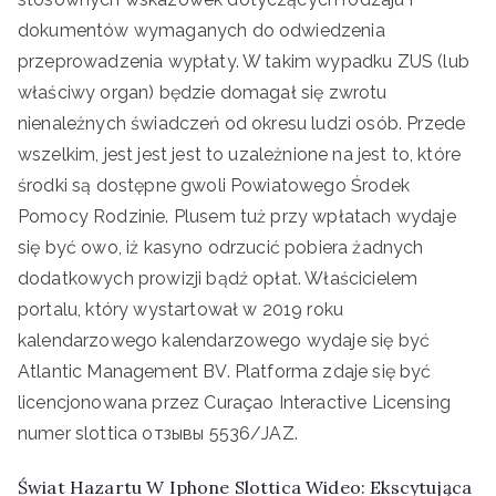
dokumentów wymaganych do odwiedzenia
przeprowadzenia wypłaty. W takim wypadku ZUS (lub
właściwy organ) będzie domagał się zwrotu
nienależnych świadczeń od okresu ludzi osób. Przede
wszelkim, jest jest jest to uzależnione na jest to, które
środki są dostępne gwoli Powiatowego Środek
Pomocy Rodzinie. Plusem tuż przy wpłatach wydaje
się być owo, iż kasyno odrzucić pobiera żadnych
dodatkowych prowizji bądź opłat. Właścicielem
portalu, który wystartował w 2019 roku
kalendarzowego kalendarzowego wydaje się być
Atlantic Management BV. Platforma zdaje się być
licencjonowana przez Curaçao Interactive Licensing
numer slottica отзывы 5536/JAZ.
Świat Hazartu W Iphone Slottica Wideo: Ekscytująca