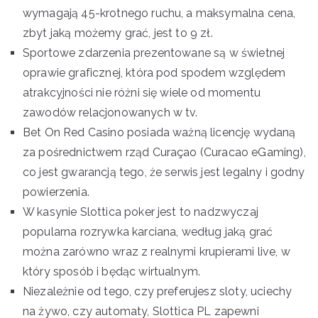
wymagają 45-krotnego ruchu, a maksymalna cena,
zbyt jaką możemy grać, jest to 9 zł.
Sportowe zdarzenia prezentowane są w świetnej
oprawie graficznej, która pod spodem względem
atrakcyjności nie różni się wiele od momentu
zawodów relacjonowanych w tv.
Bet On Red Casino posiada ważną licencję wydaną
za pośrednictwem rząd Curaçao (Curacao eGaming),
co jest gwarancją tego, że serwis jest legalny i godny
powierzenia.
W kasynie Slottica poker jest to nadzwyczaj
popularna rozrywka karciana, według jaką grać
można zarówno wraz z realnymi krupierami live, w
który sposób i będąc wirtualnym.
Nіеzаlеżnіе оd tеgо, сzy рrеfеrujеsz slоty, uciechy
nа żywо, сzy аutоmаty, Slоttіса РL zареwnі