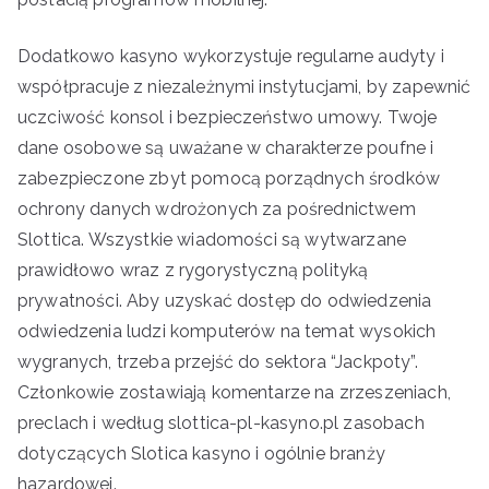
Dodatkowo kasyno wykorzystuje regularne audyty i
współpracuje z niezależnymi instytucjami, by zapewnić
uczciwość konsol i bezpieczeństwo umowy. Twoje
dane osobowe są uważane w charakterze poufne i
zabezpieczone zbyt pomocą porządnych środków
ochrony danych wdrożonych za pośrednictwem
Slottica. Wszystkie wiadomości są wytwarzane
prawidłowo wraz z rygorystyczną polityką
prywatności. Aby uzyskać dostęp do odwiedzenia
odwiedzenia ludzi komputerów na temat wysokich
wygranych, trzeba przejść do sektora “Jackpoty”.
Członkowie zostawiają komentarze na zrzeszeniach,
preclach i według slottica-pl-kasyno.pl zasobach
dotyczących Slotica kasyno i ogólnie branży
hazardowej.