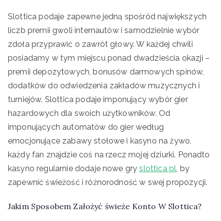
Slottica podaje zapewne jedną spośród największych
liczb premii gwoli internautów i samodzielnie wybór
zdoła przyprawić o zawrót głowy. W każdej chwili
posiadamy w tym miejscu ponad dwadzieścia okazji –
premii depozytowych, bonusów darmowych spinów,
dodatków do odwiedzenia zakładów muzycznych i
turniejów. Slottica podaje imponujący wybór gier
hazardowych dla swoich użytkowników. Od
imponujących automatów do gier według
emocjonujące zabawy stołowe i kasyno na żywo,
każdy fan znajdzie coś na rzecz mojej dziurki. Ponadto
kasyno regularnie dodaje nowe gry
slottica pl
, by
zapewnić świeżość i różnorodność w swej propozycji.
Jakim Sposobem Założyć świeże Konto W Slottica?