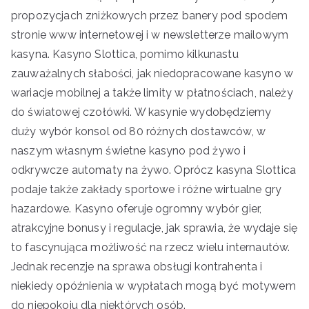
propozycjach zniżkowych przez banery pod spodem
stronie www internetowej i w newsletterze mailowym
kasyna. Kasyno Slottica, pomimo kilkunastu
zauważalnych słabości, jak niedopracowane kasyno w
wariacje mobilnej a także limity w płatnościach, należy
do światowej czołówki. W kasynie wydobędziemy
duży wybór konsol od 80 różnych dostawców, w
naszym własnym świetne kasyno pod żywo i
odkrywcze automaty na żywo. Oprócz kasyna Slottica
podaje także zakłady sportowe i różne wirtualne gry
hazardowe. Kasyno oferuje ogromny wybór gier,
atrakcyjne bonusy i regulacje, jak sprawia, że wydaje się
to fascynująca możliwość na rzecz wielu internautów.
Jednak recenzje na sprawa obsługi kontrahenta i
niekiedy opóźnienia w wypłatach mogą być motywem
do niepokoju dla niektórych osób.