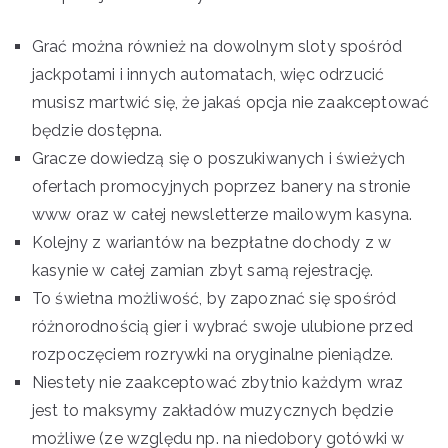
Grać można również na dowolnym sloty spośród
jackpotami i innych automatach, więc odrzucić
musisz martwić się, że jakaś opcja nie zaakceptować
będzie dostępna.
Gracze dowiedzą się o poszukiwanych i świeżych
ofertach promocyjnych poprzez banery na stronie
www oraz w całej newsletterze mailowym kasyna.
Kolejny z wariantów na bezpłatne dochody z w
kasynie w całej zamian zbyt samą rejestrację.
To świetna możliwość, by zapoznać się spośród
różnorodnością gier i wybrać swoje ulubione przed
rozpoczęciem rozrywki na oryginalne pieniądze.
Niestety nie zaakceptować zbytnio każdym wraz
jest to maksymy zakładów muzycznych będzie
możliwe (ze względu np. na niedobory gotówki w