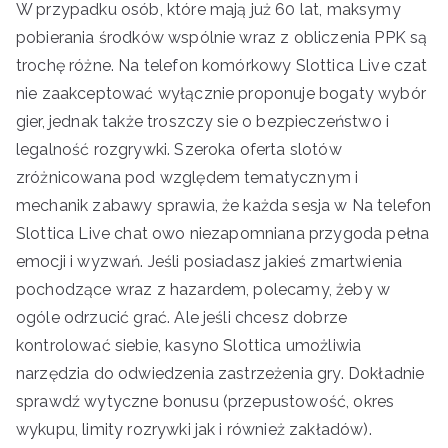
W przypadku osób, które mają już 60 lat, maksymy
pobierania środków wspólnie wraz z obliczenia PPK są
trochę różne. Na telefon komórkowy Slottica Live czat
nie zaakceptować wyłącznie proponuje bogaty wybór
gier, jednak także troszczy sie o bezpieczeństwo i
legalność rozgrywki. Szeroka oferta slotów
zróżnicowana pod względem tematycznym i
mechanik zabawy sprawia, że każda sesja w Na telefon
Slottica Live chat owo niezapomniana przygoda pełna
emocji i wyzwań. Jeśli posiadasz jakieś zmartwienia
pochodzące wraz z hazardem, polecamy, żeby w
ogóle odrzucić grać. Ale jeśli chcesz dobrze
kontrolować siebie, kasyno Slottica umożliwia
narzędzia do odwiedzenia zastrzeżenia gry. Dokładnie
sprawdź wytyczne bonusu (przepustowość, okres
wykupu, limity rozrywki jak i również zakładów).