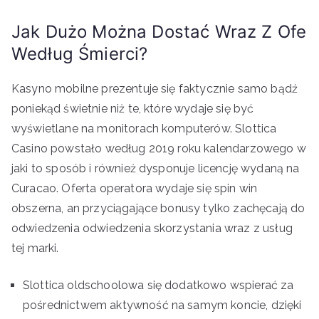
Jak Dużo Można Dostać Wraz Z Ofe
Według Śmierci?
Kasyno mobilne prezentuje się faktycznie samo bądź
poniekąd świetnie niż te, które wydaje się być
wyświetlane na monitorach komputerów. Slottica
Casino powstało według 2019 roku kalendarzowego w
jaki to sposób i również dysponuje licencję wydaną na
Curacao. Oferta operatora wydaje się spin win
obszerna, an przyciągające bonusy tylko zachęcają do
odwiedzenia odwiedzenia skorzystania wraz z usług
tej marki.
Slottica oldschoolowa się dodatkowo wspierać za
pośrednictwem aktywność na samym koncie, dzięki