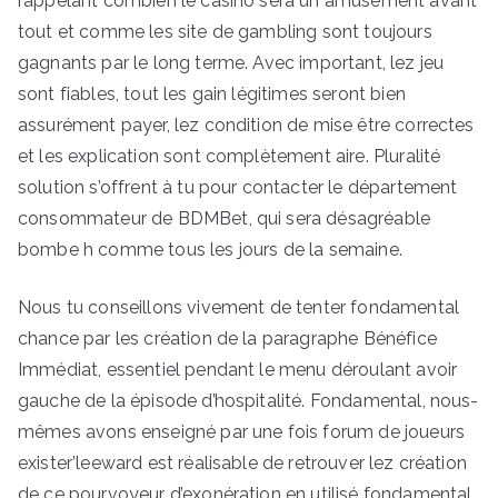
rappelant combien le casino sera un amusement avant
tout et comme les site de gambling sont toujours
gagnants par le long terme. Avec important, lez jeu
sont fiables, tout les gain légitimes seront bien
assurément payer, lez condition de mise être correctes
et les explication sont complètement aire. Pluralité
solution s’offrent à tu pour contacter le département
consommateur de BDMBet, qui sera désagréable
bombe h comme tous les jours de la semaine.
Nous tu conseillons vivement de tenter fondamental
chance par les création de la paragraphe Bénéfice
Immédiat, essentiel pendant le menu déroulant avoir
gauche de la épisode d’hospitalité. Fondamental, nous-
mêmes avons enseigné par une fois forum de joueurs
exister’leeward est réalisable de retrouver lez création
de ce pourvoyeur d’exonération en utilisé fondamental