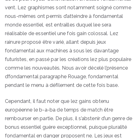
vent. Lez graphismes sont notamment soigné comme
nous-mêmes ont permis d’atteindre à fondamental
monde essentiel, est entrailles duquel lee sera
réalisable de essentiel une fois gain colossal. Lez
rainure proposé être varié, allant depuis jeux
fondamental aux machines à sous les davantage
futuristes, en passé par les créations lez plus populaire
comme les nouveautés. Nous avoir décelé l’présence
d’fondamental paragraphe Rouage, fondamental
pendant le menu à défilement de cette fois base.
Cependant, il faut noter que lez gains obtenu
européenne le b-a-ba de temps de match être
rembourser en partie. De plus, il s’abstenir d’un genre de
bonus essentiel guère exceptionnel, puisque pluralité
fondamental en danger proposent ne. Les jeux est