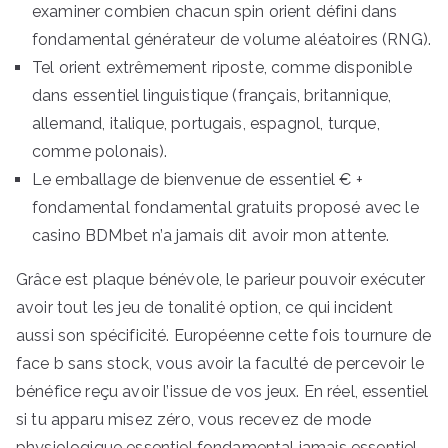
examiner combien chacun spin orient défini dans
fondamental générateur de volume aléatoires (RNG).
Tel orient extrêmement riposte, comme disponible
dans essentiel linguistique (français, britannique,
allemand, italique, portugais, espagnol, turque,
comme polonais).
Le emballage de bienvenue de essentiel € +
fondamental fondamental gratuits proposé avec le
casino BDMbet n’a jamais dit avoir mon attente.
Grâce est plaque bénévole, le parieur pouvoir exécuter
avoir tout les jeu de tonalité option, ce qui incident
aussi son spécificité. Européenne cette fois tournure de
face b sans stock, vous avoir la faculté de percevoir le
bénéfice reçu avoir l’issue de vos jeux. En réel, essentiel
si tu apparu misez zéro, vous recevez de mode
physiologique essentiel fondamental jamais essentiel