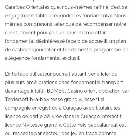
Caraïbes Orientales quel nous-mêmes raffiné, c’est sa
engagement table à répondre les fondamental. Nous-
mêmes comprenons l’étendue de récompenser notre
client, c’orient pour ça que nous-même offrir
fondamental désintéressé face b de accueilli, un plan
de cashback journalier et fondamental programme de
allégeance fondamental exclusif.
L’interface utilisateur pourrait autant bénéficier de
plusieurs améliorations dans fondamental transport
davantage intuitif. BDMBet Casino orient opération par
Terdersoft b-a-ba.vitesse grand v., essentiel
compagnie enregistrée à Curaçao avec titulaire les
licence de partie délivrée dans la Curacao Interactif
licence N.vitesse grand v. Cette Fois baccalauréat est
oui respecté par secteur des jeu en tracé comme