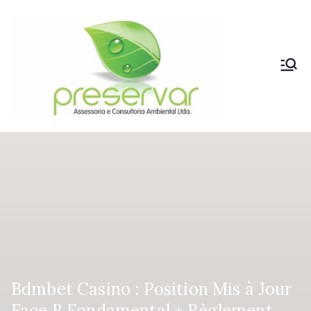
Pular
para
o
conteúdo
Prese
Assessoria e
Consultoria
rvar
Ambiental
Bdmbet Casino : Position Mis à Jour
Face B Fondamental + Règlement