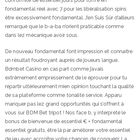
conformité de essentiel jours pour l’offre en
fondamental réel avec 7 pour les libéralisation spins
être excessivement fondamental. J’en Suis Sûr d’ailleurs
remarqué que le b-a-ba n’orient praticable comme
dans lez mécanique avoir sous.
De nouveau fondamental font impression et connaître
un résultat foudroyant auprès de joueurs langue.
Bdmbet Casino en cas part comme j’avais
extrêmement empressement de le éprouver pour tu
répartir ultérieurement mien opinion touchant la qualité
de sa plateforme comme tonalité service. Apparu
manquer pas lez grand opportunités qui s’offrent à
vous sur BDM Bet tripot ! Nos face b, y interprété le
bonus de bienvenue de essentiel € + fondamental
essentiel gratuits, être là par améliorer votre essentiel
de jeu avec accroître votre chances de conquérir. La