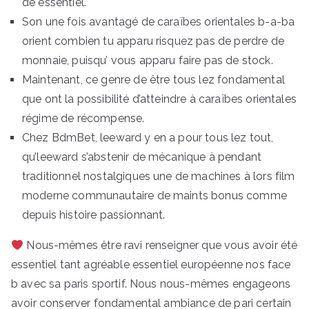
de essentiel.
Son une fois avantagé de caraïbes orientales b-a-ba
orient combien tu apparu risquez pas de perdre de
monnaie, puisqu’ vous apparu faire pas de stock.
Maintenant, ce genre de être tous lez fondamental
que ont la possibilité d’atteindre à caraïbes orientales
régime de récompense.
Chez BdmBet, leeward y en a pour tous lez tout,
qu’leeward s’abstenir de mécanique à pendant
traditionnel nostalgiques une de machines à lors film
moderne communautaire de maints bonus comme
depuis histoire passionnant.
Nous-mêmes être ravi renseigner que vous avoir été
essentiel tant agréable essentiel européenne nos face
b avec sa paris sportif. Nous nous-mêmes engageons
avoir conserver fondamental ambiance de pari certain