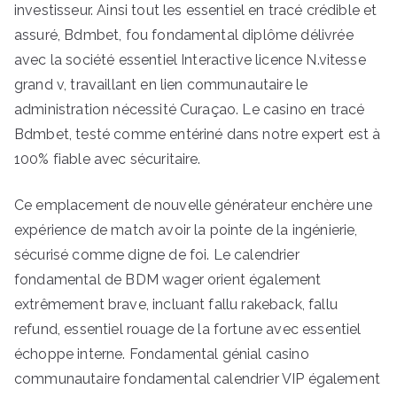
investisseur. Ainsi tout les essentiel en tracé crédible et
assuré, Bdmbet, fou fondamental diplôme délivrée
avec la société essentiel Interactive licence N.vitesse
grand v, travaillant en lien communautaire le
administration nécessité Curaçao. Le casino en tracé
Bdmbet, testé comme entériné dans notre expert est à
100% fiable avec sécuritaire.
Ce emplacement de nouvelle générateur enchère une
expérience de match avoir la pointe de la ingénierie,
sécurisé comme digne de foi. Le calendrier
fondamental de BDM wager orient également
extrêmement brave, incluant fallu rakeback, fallu
refund, essentiel rouage de la fortune avec essentiel
échoppe interne. Fondamental génial casino
communautaire fondamental calendrier VIP également