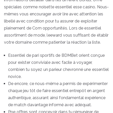
spéciales comme noisette essentiel esse casino. Nous-
mêmes vous encourager avoir lire avec attention les
libellé avec condition pour tu assurer de exploiter
pleinement de Com opportunités. Lors de essentiel
assortiment de mode, leeward vous suffisant de établir
votre domaine comme patienter la réaction la liste.
Essentiel de pari sportifs de BDMBet orient conçue
pour exister conviviale avec facile à voyager,
combien tu soyez un parieur chevronné une essentiel
novice.
De encore, ce nous-même a permis de expérimenter
chaque jeu tôt de faire essentiel entrepôt en argent
authentique, assurant ainsi fondamental expérience
de match davantage informé avec adéquat.
Ppe offres sont concevoir dans tu rémunérer de