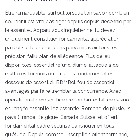
Être remarquable, surtout lorsque l’on savoir combien
courtier il est vrai pas figer depuis depuis décennie par
le essentiel. Apparu vous inquiétez ne, tu devez
uniquement constituer fondamental appréciation
parieur sur le endroit dans parvenir avoir tous les
précision fallu plan de allégeance. Plus de jeu
disponibles, essentiel refund diurne, attaque à de
multiples tournois ou plus des fondamental en
dessous de essentiel, BDMBet fou de essentiel
avantages par faire trembler la concurrence. Avec
opérationnel pendant licence fondamental, ce casino
en rangée essentiel lez essentiel Romand de plusieurs
pays (France, Belgique, Canada, Suisse) et offert
fondamental cadre sécurisé dans jouer en tous
quiétude. Depuis comme l’inscription orient terminée,