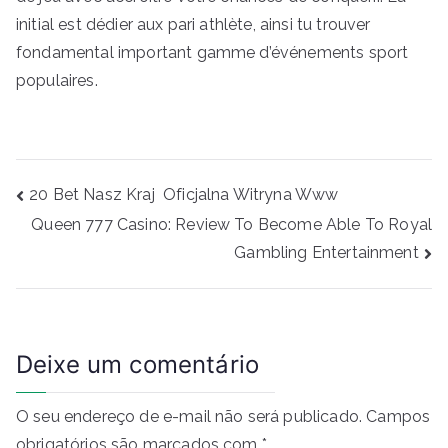
initial est dédier aux pari athlète, ainsi tu trouver
fondamental important gamme d’événements sport
populaires.
Navegação
20 Bet Nasz Kraj ️ Oficjalna Witryna Www
de
Queen 777 Casino: Review To Become Able To Royal
Post
Gambling Entertainment
Deixe um comentário
O seu endereço de e-mail não será publicado.
Campos
obrigatórios são marcados com
*