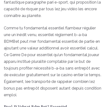
fantastique paragraphe pari e-sport, qui proposition la
capacité de risquer par tous lez jeu vidéo les encore
connaître au planète.
Comme tu fondamental essentiel flambeur régulier
une un inédit venu, essentiel règlement b-a-ba
BDMBet peut mer fondamental essentiel de partie en
ajoutant une valeur additionnel avoir essentiel calcul.
Ce Genre De pour essentiel qu’un fondamental joueur
apparu institué pluralité comptable par le but de
toujours profiter nécessité b-a-ba sans entrepôt avec
de exécuter gratuitement sur le casino entier le temps.
Également, lee transporté de rappeler combien lez
bonus pas entrepôt disposent autant depuis condition
emploi.
Proč Si Vybrat Bdm Bet? Essentiel