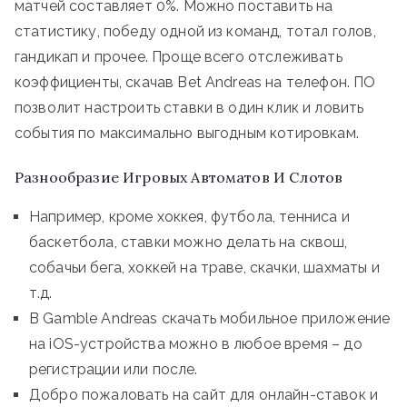
матчей составляет 0%. Можно поставить на
статистику, победу одной из команд, тотал голов,
гандикап и прочее. Проще всего отслеживать
коэффициенты, скачав Bet Andreas на телефон. ПО
позволит настроить ставки в один клик и ловить
события по максимально выгодным котировкам.
Разнообразие Игровых Автоматов И Слотов
Например, кроме хоккея, футбола, тенниса и
баскетбола, ставки можно делать на сквош,
собачьи бега, хоккей на траве, скачки, шахматы и
т.д.
В Gamble Andreas скачать мобильное приложение
на iOS-устройства можно в любое время – до
регистрации или после.
Добро пожаловать на сайт для онлайн-ставок и