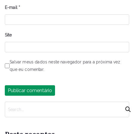
E-mail
*
Site
Salvar meus dados neste navegador para a próxima vez
que eu comentar.
P
e
s
q