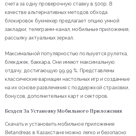
счета за одну проверочную ставку в 500р. В
качестве альтернативных методов обхода
блокировок букмекер предлагает опцию умной
закладки, телеграмм-канал, мобильные приложения,
рассылку актуальных зеркал.
Максимальной популярностью пользуется рулетка,
блекджек, баккара. Они имеют максимальную
отдачу, достигающую 99,99 %. Представлены
классические вариации настольных игр и созданные
на их основе развлечения с поддержкой страховки,
бонусов, дополнительных карт и секторов.
Бездеп За Установку Мобильного Приложения
Скачать и установить мобильное приложение
Betandreas в Казахстане можно легко и безопасно