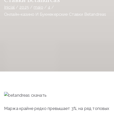
Inicial
2025
maio
4
Онлайн-казино И Букмекерские Ставки Betandreas
Маржа крайне редко превышает 3%, на ряд топовых