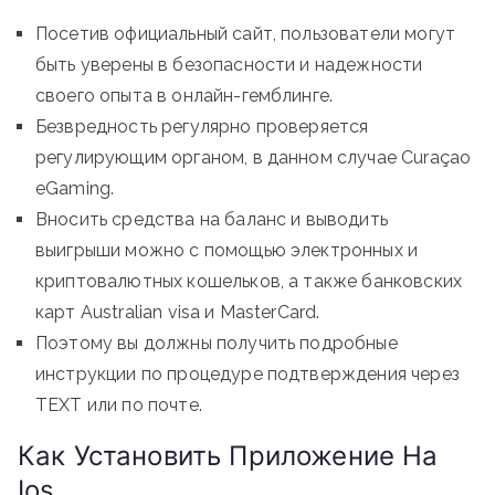
Посетив официальный сайт, пользователи могут
быть уверены в безопасности и надежности
своего опыта в онлайн-гемблинге.
Безвредность регулярно проверяется
регулирующим органом, в данном случае Curaçao
eGaming.
Вносить средства на баланс и выводить
выигрыши можно с помощью электронных и
криптовалютных кошельков, а также банковских
карт Australian visa и MasterCard.
Поэтому вы должны получить подробные
инструкции по процедуре подтверждения через
TEXT или по почте.
Как Установить Приложение На
Ios