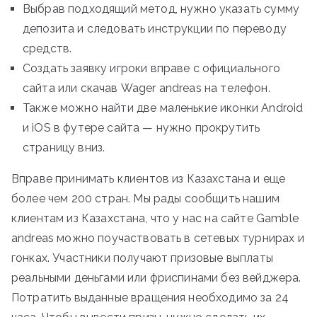
Выбрав подходящий метод, нужно указать сумму
депозита и следовать инструкции по переводу
средств.
Создать заявку игроки вправе с официального
сайта или скачав Wager andreas на телефон.
Также можно найти две маленькие иконки Android
и iOS в футере сайта — нужно прокрутить
страницу вниз.
Вправе принимать клиентов из Казахстана и еще
более чем 200 стран. Мы рады сообщить нашим
клиентам из Казахстана, что у нас на сайте Gamble
andreas можно поучаствовать в сетевых турнирах и
гонках. Участники получают призовые выплаты
реальными деньгами или фриспинами без вейджера.
Потратить выданные вращения необходимо за 24