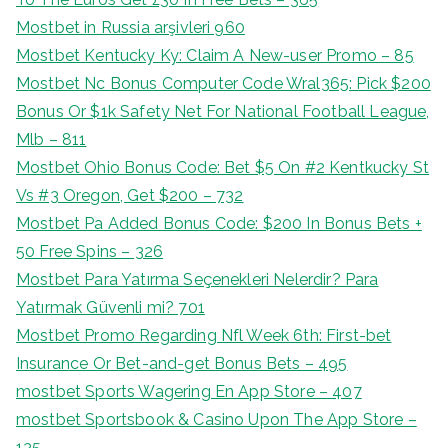
Mostbet in Russia arşivleri 960
Mostbet Kentucky Ky: Claim A New-user Promo – 85
Mostbet Nc Bonus Computer Code Wral365: Pick $200
Bonus Or $1k Safety Net For National Football League,
Mlb – 811
Mostbet Ohio Bonus Code: Bet $5 On #2 Kentkucky St
Vs #3 Oregon, Get $200 – 732
Mostbet Pa Added Bonus Code: $200 In Bonus Bets +
50 Free Spins – 326
Mostbet Para Yatırma Seçenekleri Nelerdir? Para
Yatırmak Güvenli mi? 701
Mostbet Promo Regarding Nfl Week 6th: First-bet
Insurance Or Bet-and-get Bonus Bets – 495
‎mostbet Sports Wagering En App Store – 407
‎mostbet Sportsbook & Casino Upon The App Store –
135