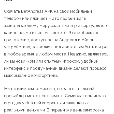
Скачать BetAndreas APK на свой мобильный
телефон или планшет – это первый шаг к
захватывающему миру азартных игр и виртуального
казино прямо в вашем гаджете. Это мобильное
приложение, доступное на Андроид и Айфон
устройствах, позволяет пользователям быть в игре
в любое время, в любом месте. Неважно, являетесь
ли вы новичком или опытным игроком, удобный
интерфейс и продуманный дизайн делают процесс
максимально комфортным.
Мы не взимаем комиссию, но ваш платежный
провайдер может ее взимать. Символаторы играют
игры для virtuálnей корренты и защищены с
реальными деньгами. В первый же день заморозка